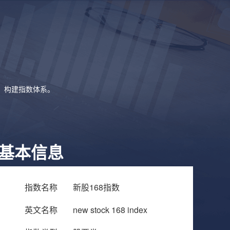
象，构建指数体系。
基本信息
指数名称
新股168指数
英文名称
new stock 168 index