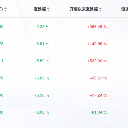
元)
涨跌幅
开板以来涨跌幅
流
00
-2.28 %
+366.48 %
78
-6.91 %
+140.96 %
11
-5.52 %
+532.20 %
78
-6.60 %
+38.61 %
90
-5.36 %
+97.24 %
00
-8.08 %
-61.04 %