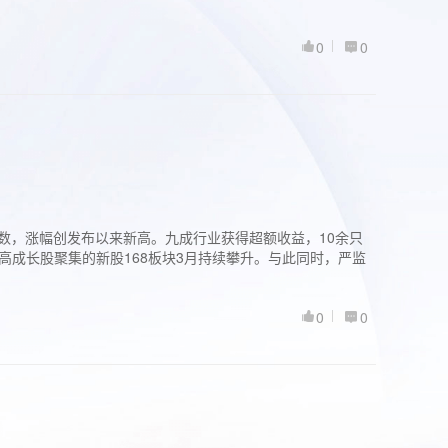
0
0
股指数，涨幅创发布以来新高。九成行业获得超额收益，10余只
高成长股聚集的新股168板块3月持续攀升。与此同时，严监
0
0