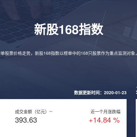
新股168指数
榜单股票价格走势，新股168指数以榜单中的168只股票作为重点监测对
数据更新时间：2020-01-23
成交金额（亿元）
近一个月涨跌幅
393.63
+14.84 %