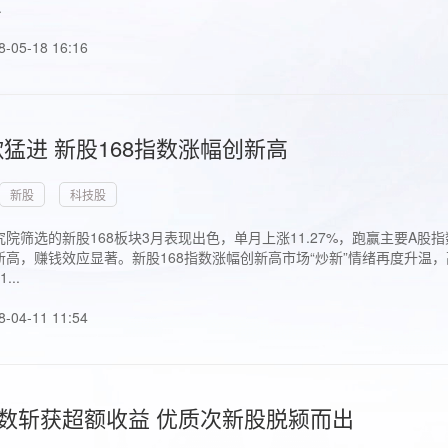
.
8-05-18 16:16
猛进 新股168指数涨幅创新高
新股
科技股
院筛选的新股168板块3月表现出色，单月上涨11.27%，跑赢主要A
高，赚钱效应显著。新股168指数涨幅创新高市场“炒新”情绪再度升温，
..
8-04-11 11:54
指数斩获超额收益 优质次新股脱颍而出