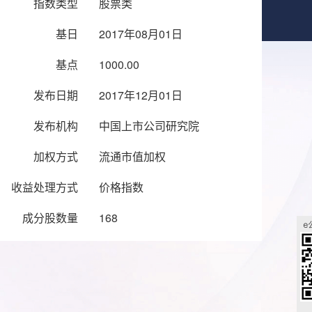
指数类型
股票类
基日
2017年08月01日
基点
1000.00
发布日期
2017年12月01日
发布机构
中国上市公司研究院
加权方式
流通市值加权
收益处理方式
价格指数
成分股数量
168