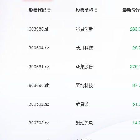
股票代码
股票简称
最新价(
603986.sh
兆易创新
283.
300604.sz
长川科技
29.
300661.sz
圣邦股份
275.
603690.sh
至纯科技
37.
300502.sz
新易盛
51.
300708.sz
聚灿光电
14.