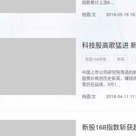
指数累计上涨8....
杨霞/文
2018-05-18 16
科技股高歌猛进 新
新股168研报
新股
中国上市公司研究院筛选的新
股票价格创历史新高，赚钱效
管仍在延续，3月1...
杨霞/文
2018-04-11 11
新股168指数斩