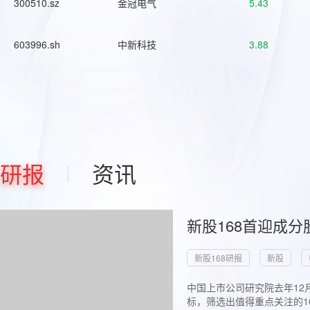
300510.sz
金冠电气
5.43
603996.sh
中新科技
3.88
研报
资讯
新股168首迎成分
新股168研报
新股
中国上市公司研究院去年12
标，筛选出值得重点关注的1