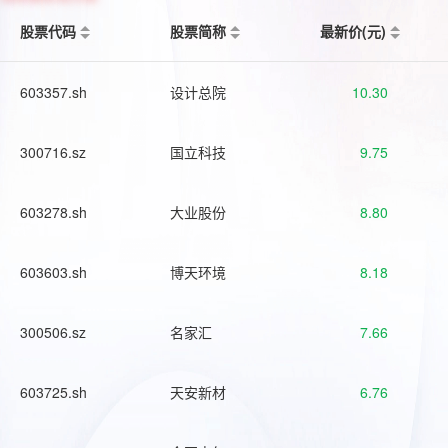
股票代码
股票简称
最新价(元)
603357.sh
设计总院
10.30
300716.sz
国立科技
9.75
603278.sh
大业股份
8.80
603603.sh
博天环境
8.18
300506.sz
名家汇
7.66
603725.sh
天安新材
6.76