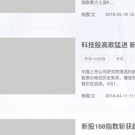
指数累计上涨8....
杨霞/文
2018-05-18 16
科技股高歌猛进 新
新股168研报
新股
中国上市公司研究院筛选的新
股票价格创历史新高，赚钱效
管仍在延续，3月1...
杨霞/文
2018-04-11 11
新股168指数斩