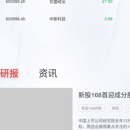
603260.sh
合盛硅业
27.90
603996.sh
中新科技
3.88
研报
资讯
新股168首迎成分
新股168研报
新股
中国上市公司研究院去年12
标，筛选出值得重点关注的1