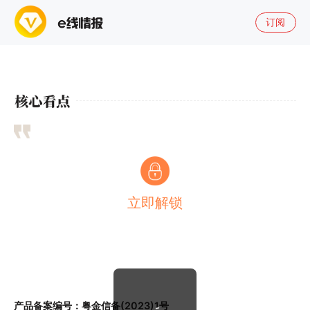
订阅
立即解锁
产品备案编号：粤金信备(2023)1号