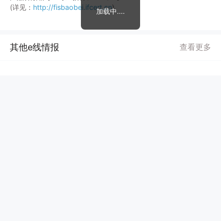
(详见：
http://fisbaobei.ifcert.cn
)
加载中....
其他e线情报
查看更多