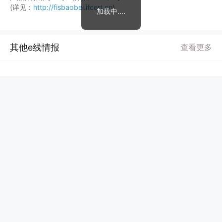
(详见：
http://fisbaobei.ifcert.cn
)
加载中....
其他e线情报
查看更多