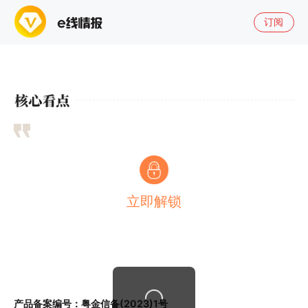
订阅
立即解锁
产品备案编号：粤金信备(2023)1号