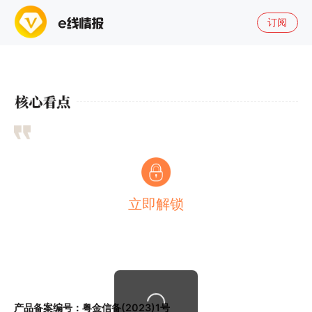
订阅
立即解锁
产品备案编号：粤金信备(2023)1号