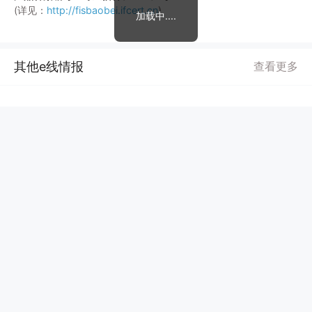
(详见：
http://fisbaobei.ifcert.cn
)
加载中....
其他e线情报
查看更多