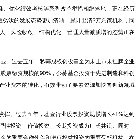
准、优化绩效考核等系列改革举措相继落地，正在经历
优胜劣汰的发展态势更加清晰，累计出清2万余家机构，同
理人，风险收敛、结构优化、管理人量减质增的态势正在
彰显。过去五年，私募股权创投基金为未上市未挂牌企业
业股票融资规模的90%，公募基金投资于先进制造和科创
向产业资本的转化，有效带动了要素资源加快向创新领域
效发挥。过去五年，基金行业股票投资规模增长41%达到
7%，理性投资、价值投资、长期投资成为广泛共识。同时，
资金的重要合作伙伴和进行权益投资的重要受托机构，在