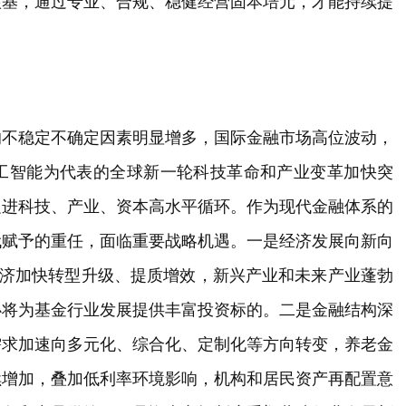
根基，通过专业、合规、稳健经营固本培元，才能持续提
的不稳定不确定因素明显增多，国际金融市场高位波动，
工智能为代表的全球新一轮科技革命和产业变革加快突
促进科技、产业、资本高水平循环。作为现代金融体系的
代赋予的重任，面临重要战略机遇。一是经济发展向新向
经济加快转型升级、提质增效，新兴产业和未来产业蓬勃
必将为基金行业发展提供丰富投资标的。二是金融结构深
需求加速向多元化、综合化、定制化等方向转变，养老金
续增加，叠加低利率环境影响，机构和居民资产再配置意