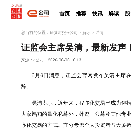
首页
推荐
快讯
解读
股
您当前的位置：
证券时报·e公司
>
解读
>
详情
证监会主席吴清，最新发声
来源：e公司
2026-06-06 16:13
6月6日消息，证监会官网发布吴清主席
辞。
吴清表示，近年来，程序化交易已成为包
大家熟知的量化私募外，外资、公募及其他专
序化交易的方式。充分考虑个人投资者占大多