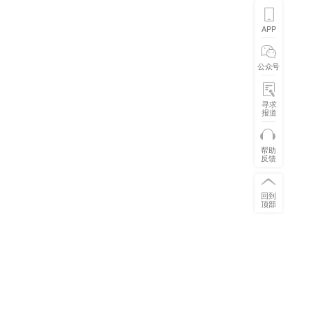
APP
公众号
寻求
报道
帮助
反馈
回到
顶部