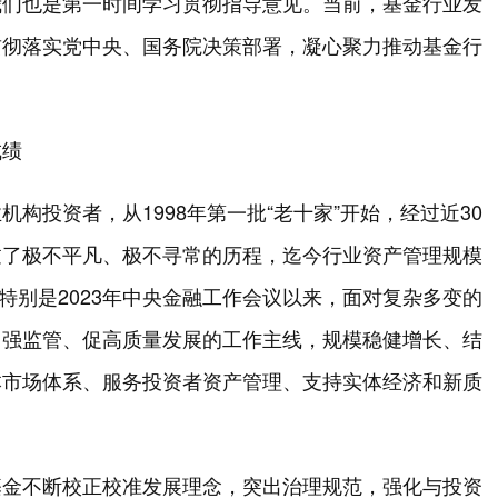
我们也是第一时间学习贯彻指导意见。当前，基金行业发
贯彻落实党中央、国务院决策部署，凝心聚力推动基金行
成绩
构投资者，从1998年第一批“老十家”开始，经过近30
过了极不平凡、极不寻常的历程，迄今行业资产管理规模
，特别是2023年中央金融工作会议以来，面对复杂多变的
、强监管、促高质量发展的工作主线，规模稳健增长、结
本市场体系、服务投资者资产管理、支持实体经济和新质
。
基金不断校正校准发展理念，突出治理规范，强化与投资