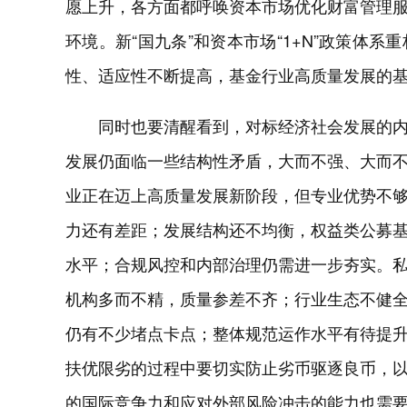
愿上升，各方面都呼唤资本市场优化财富管理
环境。新“国九条”和资本市场“1+N”政策体
性、适应性不断提高，基金行业高质量发展的
同时也要清醒看到，对标经济社会发展的
发展仍面临一些结构性矛盾，大而不强、大而
业正在迈上高质量发展新阶段，但专业优势不
力还有差距；发展结构还不均衡，权益类公募基
水平；合规风控和内部治理仍需进一步夯实。
机构多而不精，质量参差不齐；行业生态不健
仍有不少堵点卡点；整体规范运作水平有待提
扶优限劣的过程中要切实防止劣币驱逐良币，
的国际竞争力和应对外部风险冲击的能力也需