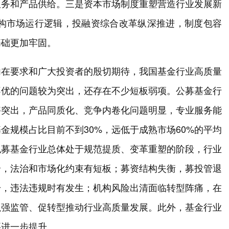
服务和产品供给。三是资本市场制度重塑营造行业发展新
系重构市场运行逻辑，投融资综合改革纵深推进，制度包容
基础更加牢固。
内在要求和广大投资者的殷切期待，我国基金行业高质量
不优的问题较为突出，还存在不少短板弱项。公募基金行
够突出，产品同质化、竞争内卷化问题明显，专业服务能
金规模占比目前不到30%，远低于成熟市场60%的平均
私募基金行业总体处于规范提质、变革重塑的阶段，行业
全，法治和市场化约束有短板；募资结构失衡，募投管退
升，违法违规时有发生；机构风险出清面临转型阵痛，在
以强监管、促转型推动行业高质量发展。此外，基金行业
要进一步提升。