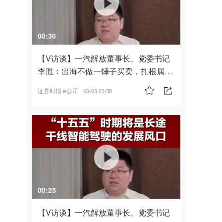
00:30
【V访谈】一汽解放董事长、党委书记
李胜：出海不做一锤子买卖，扎根属
地，坚持长期主义
证券时报·e公司
08-03 23:38
00:25
【V访谈】一汽解放董事长、党委书记