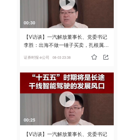
00:30
【V访谈】一汽解放董事长、党委书记
李胜：出海不做一锤子买卖，扎根属
地，坚持长期主义
证券时报·e公司
08-03 23:38
00:25
【V访谈】一汽解放董事长、党委书记