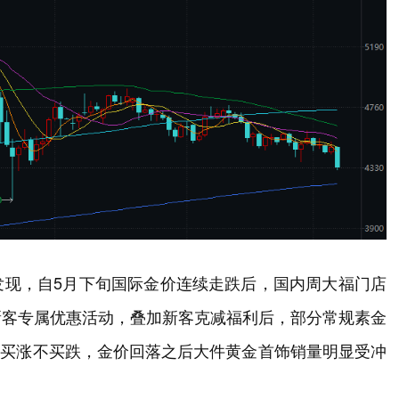
发现，自5月下旬国际金价连续走跌后，国内周大福门店
新客专属优惠活动，叠加新客克减福利后，部分常规素金
大多买涨不买跌，金价回落之后大件黄金首饰销量明显受冲