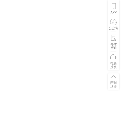
APP
公众号
寻求
报道
帮助
反馈
回到
顶部