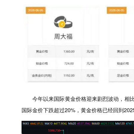
今年以来国际黄金价格迎来剧烈波动，相比
国际金价下跌超过20%，黄金价格已经回到202