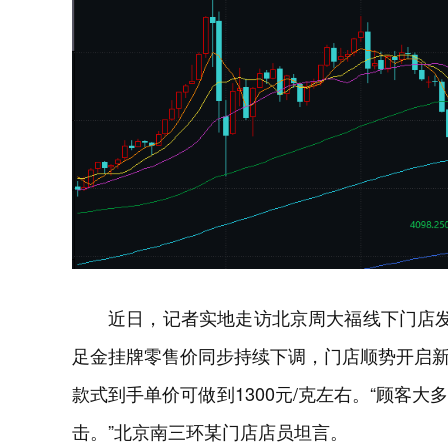
近日，记者实地走访北京周大福线下门店
足金挂牌零售价同步持续下调，门店顺势开启
款式到手单价可做到1300元/克左右。“顾客
击。”北京南三环某门店店员坦言。