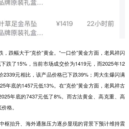
跌，跌幅大于“克价”黄金。“一口价”黄金方面，老凤祥闪
下跌了15%，当前市场成交价为1419元，而2025年12
价2339元相比，该产品价格已下跌39%；周大生爆闪满
025年底的1457元低13%。在“克价”黄金方面，老凤祥古
2025年底的7437元低了8%。而古法黄金、高克重、高
底价格。
价中枢抬升、海外通胀压力逐步显现的背景下预计维持震