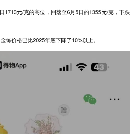
1713元/克的高位，回落至6月5日的1355元/克，下跌
饰价格已比2025年底下降了10%以上。