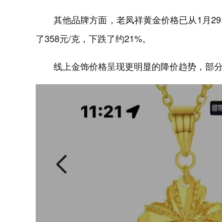
其他品牌方面，老凤祥黄金价格已从1月29日
了358元/克，下跌了约21%。
线上金饰价格呈现更明显的降价趋势，部分金