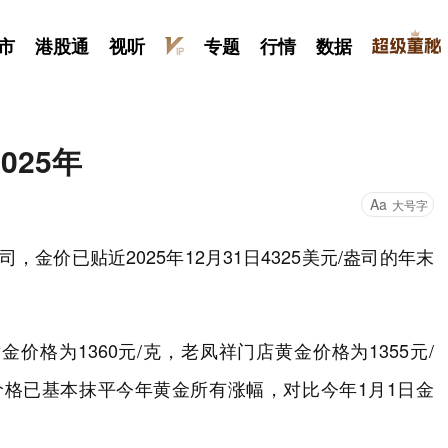
市
港股通
视听
专题
行情
数据
025年
Aa
大号字
司，金价已贴近2025年12月31日4325美元/盎司的年末
价格为1360元/克，老凤祥门店黄金价格为1355元/
金价格已基本抹平今年黄金所有涨幅，对比今年1月1日金