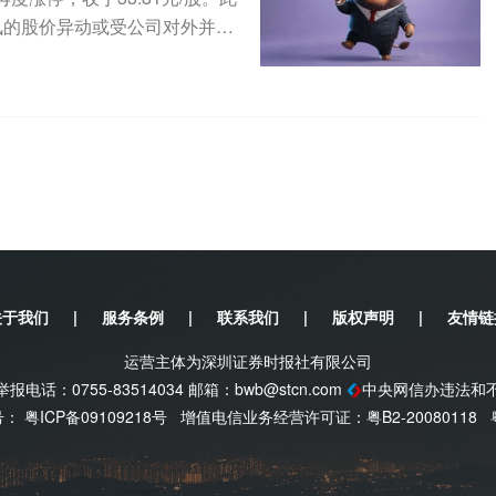
讯的股价异动或受公司对外并购
关于我们
|
服务条例
|
联系我们
|
版权声明
|
友情链
运营主体为深圳证券时报社有限公司
电话：0755-83514034 邮箱：
bwb@stcn.com
中央网信办违法和
案号：
粤ICP备09109218号
增值电信业务经营许可证：粤B2-20080118