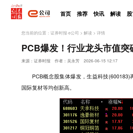
首页
推荐
快讯
解读
股
您当前的位置：
证券时报·e公司
>
解读
>
详情
PCB爆发！行业龙头市值突破
来源：证券时报
作者：吴永芳
2026-06-15 12:17
PCB概念股集体爆发，生益科技(60018
国际复材等均创新高。