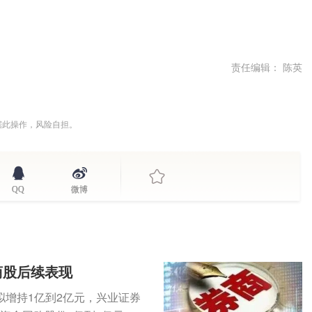
责任编辑： 陈英
据此操作，风险自担。
QQ
微博
商股后续表现
增持1亿到2亿元，兴业证券