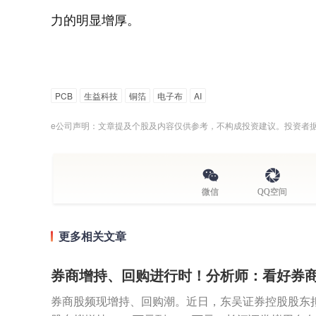
力的明显增厚。
PCB
生益科技
铜箔
电子布
AI
e公司声明：文章提及个股及内容仅供参考，不构成投资建议。投资者
微信
QQ空间
更多相关文章
券商增持、回购进行时！分析师：看好券
券商股频现增持、回购潮。近日，东吴证券控股股东拟