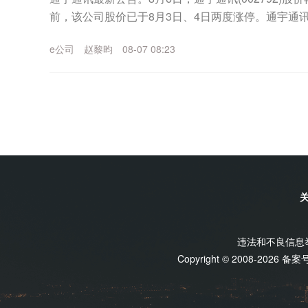
前，该公司股价已于8月3日、4日两度涨停。通宇通
事项影响。8月4日晚间该公司曾披露...
e公司
赵黎昀
08-07 08:23
违法和不良信息举报
Copyright © 2008-2026 备