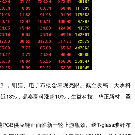
幅飙升，铜箔、电子布概念表现亮眼。截至发稿，天承科
近18%，鼎泰高科涨超10%，生益科技、华正新材、圣
CB供应链正面临新一轮上游瓶颈。继T-glass玻纤布