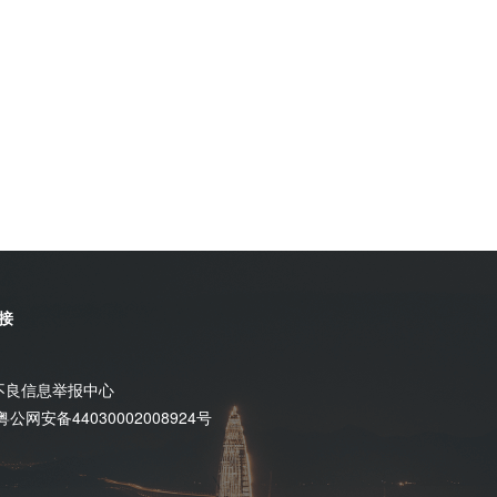
接
不良信息举报中心
粤公网安备44030002008924号