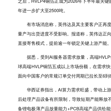
之后，HVLP4铜箔正成为2026年下半年最关键
年进一步扩大至2500吨。
有市场消息称，英伟达及其主要客户正再度
量产与出货进度不受影响。报道称，英伟达正
直接寄售模式，提前逾一年锁定关键上游产能
据悉，受到AI服务器需求放量，高端HV
球高端HVLP铜箔五成以上市场份额，在需求
面向中国客户的常规订单交付周期已拉长至6到
华西证券指出，AI算力需求旺盛，带动上
后处理产品设备有所限制，导致短期产能释放不
备锂电极薄产品放量能力+PCB高端产品供给