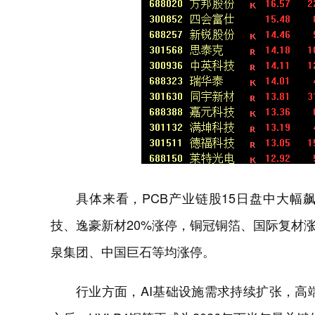
具体来看，PCB产业链股15日盘中大
技、逸豪新材20%涨停，铜冠铜箔、国际复材涨
泉集团、中国巨石等均涨停。
行业方面，AI基础设施需求持续扩张，高端P