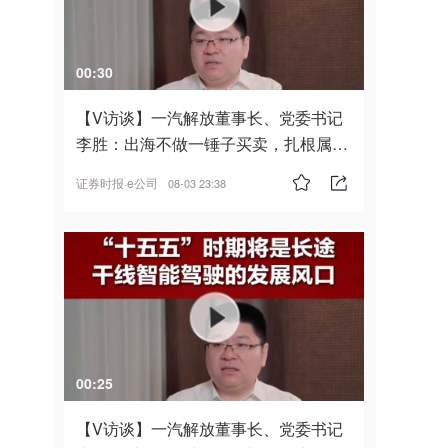
00:30
【V访谈】一汽解放董事长、党委书记
李胜：出海不做一锤子买卖，扎根属
地，坚持长期主义
证券时报·e公司
08-03 23:38
00:25
【V访谈】一汽解放董事长、党委书记