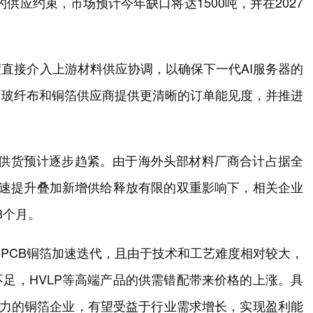
的供应约束，市场预计今年缺口将达1500吨，并在2027
直接介入上游材料供应协调，以确保下一代AI服务器的
向玻纤布和铜箔供应商提供更清晰的订单能见度，并推进
。
LP供货预计逐步趋紧。由于海外头部材料厂商合计占据全
快速提升叠加新增供给释放有限的双重影响下，相关企业
8个月。
游PCB铜箔加速迭代，且由于技术和工艺难度相对较大，
足，HVLP等高端产品的供需错配带来价格的上涨。具
能力的铜箔企业，有望受益于行业需求增长，实现盈利能