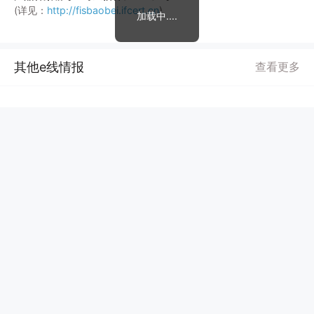
(详见：
http://fisbaobei.ifcert.cn
)
加载中....
其他e线情报
查看更多