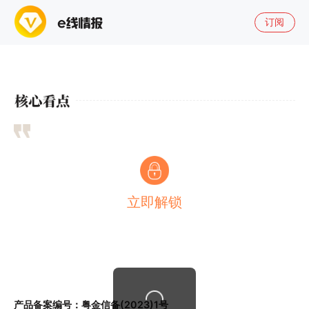
订阅
立即解锁
产品备案编号：粤金信备(2023)1号