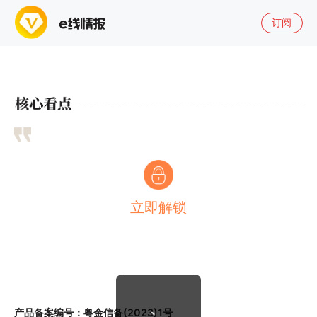
订阅
立即解锁
产品备案编号：粤金信备(2023)1号