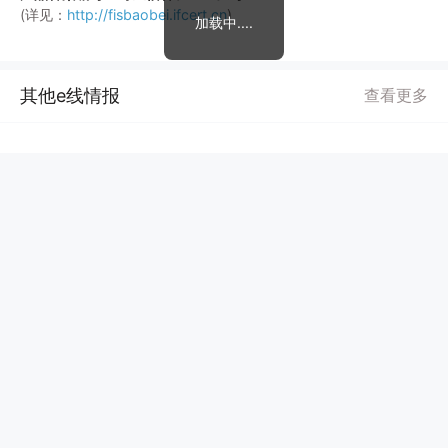
(详见：
http://fisbaobei.ifcert.cn
)
加载中....
其他e线情报
查看更多