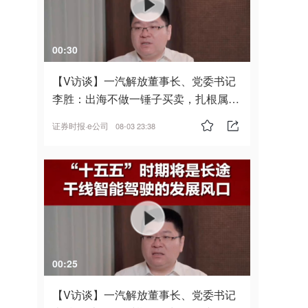
00:30
【V访谈】一汽解放董事长、党委书记
李胜：出海不做一锤子买卖，扎根属
地，坚持长期主义
证券时报·e公司
08-03 23:38
00:25
【V访谈】一汽解放董事长、党委书记