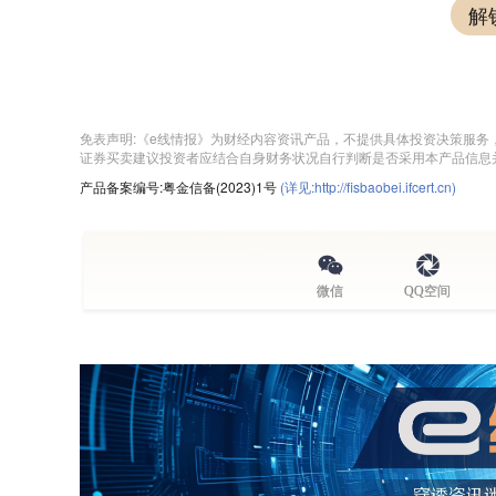
解
免表声明:《e线情报》为财经内容资讯产品，不提供具体投资决策服
证券买卖建议投资者应结合自身财务状况自行判断是否采用本产品信息
产品备案编号:粤金信备(2023)1号
(详见:http://fisbaobei.ifcert.cn)
微信
QQ空间