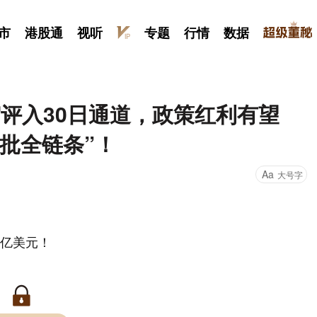
市
港股通
视听
专题
行情
数据
评入30日通道，政策红利有望
审批全链条”！
Aa
大号字
0亿美元！