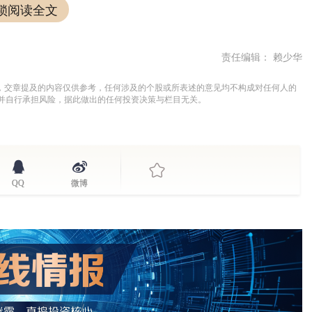
锁阅读全文
责任编辑： 赖少华
务，交章提及的内容仅供参考，任何涉及的个股或所表述的意见均不构成对任何人的
并自行承担风险，据此做出的任何投资决策与栏目无关。
QQ
微博