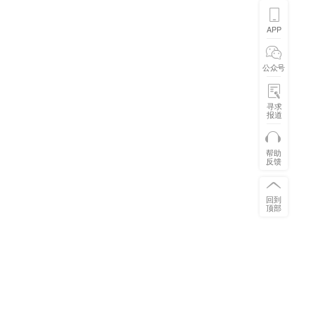
APP
公众号
寻求
报道
帮助
反馈
回到
顶部