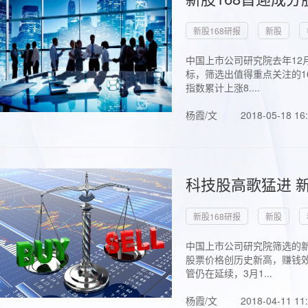
新股168研报
新股
中国上市公司研究院去年12
标，筛选出值得重点关注的1
指数累计上涨8....
杨霞/文
2018-05-18 16
科技股高歌猛进 新
新股168研报
新股
中国上市公司研究院筛选的新
股票价格创历史新高，赚钱效
管仍在延续，3月1...
杨霞/文
2018-04-11 11