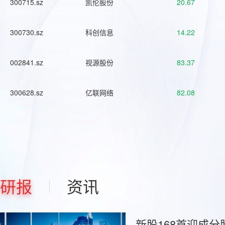
300715.sz
凯伦股份
20.67
300730.sz
科创信息
14.22
002841.sz
视源股份
83.37
300628.sz
亿联网络
82.08
研报
资讯
新股168首迎成分