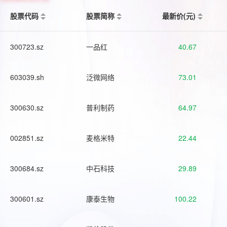
股票代码
股票简称
最新价(元)
300723.sz
一品红
40.67
603039.sh
泛微网络
73.01
300630.sz
普利制药
64.97
002851.sz
麦格米特
22.44
300684.sz
中石科技
29.89
300601.sz
康泰生物
100.22