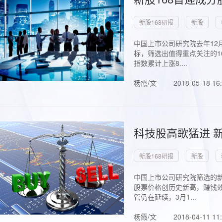
新股168研报
新股
中国上市公司研究院去年12
标，筛选出值得重点关注的1
指数累计上涨8....
杨霞/文
2018-05-18 16
科技股高歌猛进 新
新股168研报
新股
中国上市公司研究院筛选的新
股票价格创历史新高，赚钱效
管仍在延续，3月1...
杨霞/文
2018-04-11 11