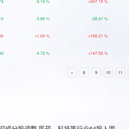
74
-3.14 %
+347.15 %
10
-3.80 %
-28.47 %
50
+1.00 %
+106.21 %
49
-4.72 %
+147.52 %
«
8
9
10
11
首迎成分股调整 医药、科技等行业64股入围