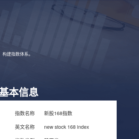
象，构建指数体系。
基本信息
指数名称
新股168指数
英文名称
new stock 168 index