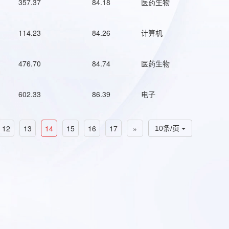
357.37
84.18
医药生物
114.23
84.26
计算机
476.70
84.74
医药生物
602.33
86.39
电子
12
13
14
15
16
17
»
10条/页