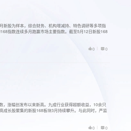
过3个月新股为样本，综合财务、机构增减持、特色调研等多项指
68指数连续多月跑赢市场主要指数。截至5月12日新股168
0
0
股指数，涨幅创发布以来新高。九成行业获得超额收益，10余只
高成长股聚集的新股168板块3月持续攀升。与此同时，严监
0
0