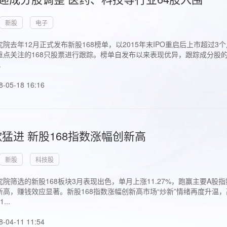
新股
电子
院去年12月正式发布新股168榜单，以2015年末IPO重启后上市超
点关注的168只股票进行跟踪。榜单自发布以来表现优异，跟踪成分股的1
.
8-05-18 16:16
猛进 新股168指数涨幅创新高
新股
科技股
院筛选的新股168板块3月表现出色，单月上涨11.27%，跑赢主要A
高，赚钱效应显著。新股168指数涨幅创新高市场“炒新”情绪再度升温，
..
8-04-11 11:54