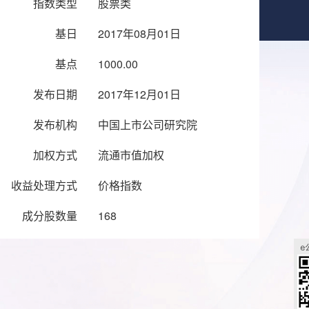
指数类型
股票类
基日
2017年08月01日
基点
1000.00
发布日期
2017年12月01日
发布机构
中国上市公司研究院
加权方式
流通市值加权
收益处理方式
价格指数
成分股数量
168