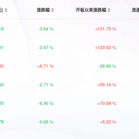
元)
涨跌幅
开板以来涨跌幅
流
18
-3.64 %
+131.75 %
01
-2.97 %
+123.02 %
50
+6.71 %
-26.66 %
50
-2.71 %
+55.14 %
05
-6.90 %
+70.58 %
78
-0.65 %
+5.22 %