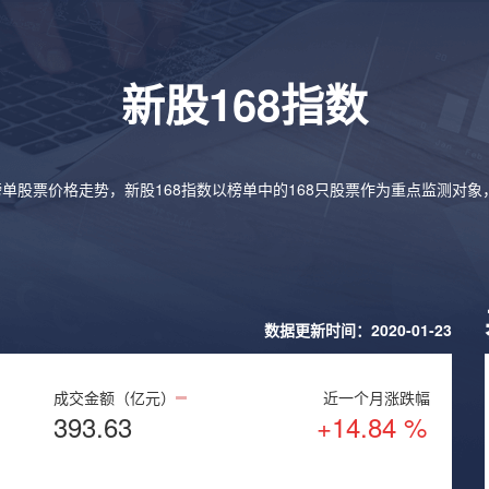
新股168指数
榜单股票价格走势，新股168指数以榜单中的168只股票作为重点监测对
数据更新时间：2020-01-23
成交金额（亿元）
近一个月涨跌幅
393.63
+14.84 %