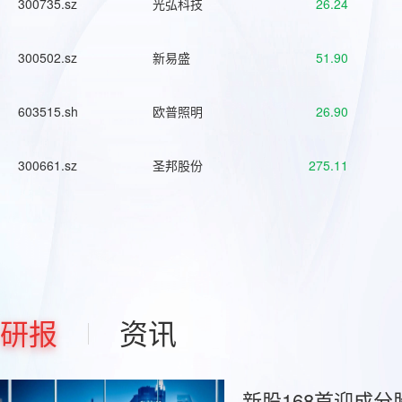
300735.sz
光弘科技
26.24
300502.sz
新易盛
51.90
603515.sh
欧普照明
26.90
300661.sz
圣邦股份
275.11
研报
资讯
新股168首迎成分