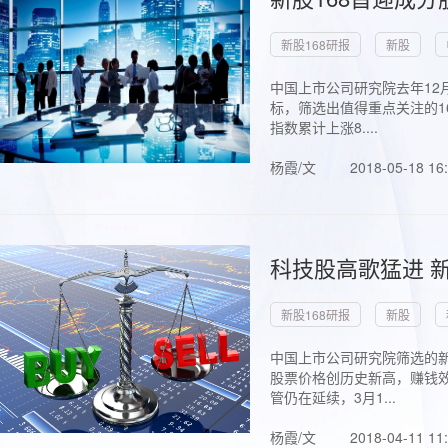
新股168研报
新股
中国上市公司研究院去年12
标，筛选出值得重点关注的1
指数累计上涨8....
杨霞/文
2018-05-18 16
科技股高歌猛进 新
新股168研报
新股
中国上市公司研究院筛选的新
股票价格创历史新高，赚钱效
管仍在延续，3月1...
杨霞/文
2018-04-11 11