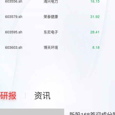
603556.sh
海兴电力
16.15
603579.sh
荣泰健康
31.92
603595.sh
东尼电子
28.41
603603.sh
博天环境
8.18
研报
资讯
新股168首迎成分