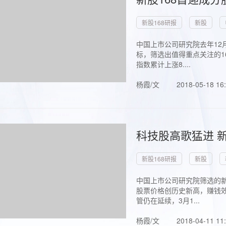
新股168研报
新股
中国上市公司研究院去年12
标，筛选出值得重点关注的1
指数累计上涨8....
杨霞/文
2018-05-18 16
科技股高歌猛进 新
新股168研报
新股
中国上市公司研究院筛选的新
股票价格创历史新高，赚钱效
管仍在延续，3月1...
杨霞/文
2018-04-11 11