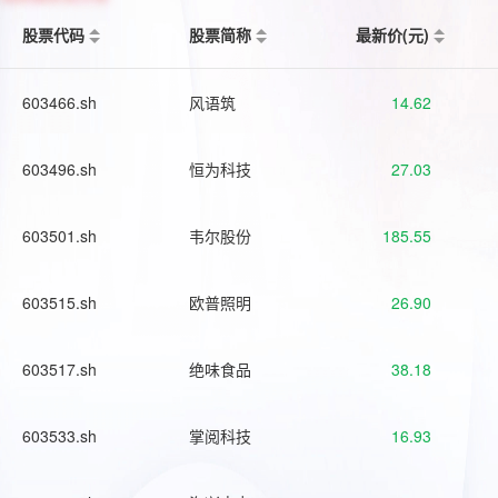
股票代码
股票简称
最新价(元)
603466.sh
风语筑
14.62
603496.sh
恒为科技
27.03
603501.sh
韦尔股份
185.55
603515.sh
欧普照明
26.90
603517.sh
绝味食品
38.18
603533.sh
掌阅科技
16.93