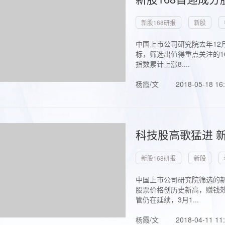
新股168研报
新股
中国上市公司研究院去年12
标，筛选出值得重点关注的1
指数累计上涨8....
杨霞/文
2018-05-18 16
科技股高歌猛进 新
新股168研报
新股
中国上市公司研究院筛选的新
股票价格创历史新高，赚钱效
管仍在延续，3月1...
杨霞/文
2018-04-11 11