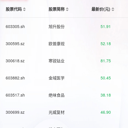
股票代码
股票简称
最新价(元)
603305.sh
旭升股份
51.91
300595.sz
欧普康视
52.18
300618.sz
寒锐钴业
81.75
603882.sh
金域医学
50.45
603517.sh
绝味食品
38.18
300699.sz
光威复材
46.90