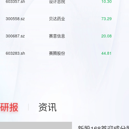
603357.sh
设计总院
10.30
300558.sz
贝达药业
73.29
300687.sz
赛意信息
20.08
603283.sh
赛腾股份
44.81
研报
资讯
新股168首迎成分