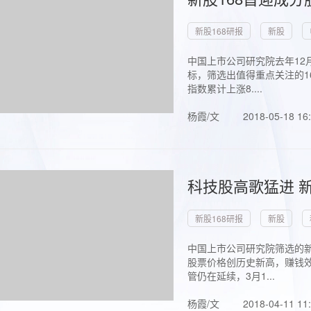
新股168研报
新股
中国上市公司研究院去年12
标，筛选出值得重点关注的1
指数累计上涨8....
杨霞/文
2018-05-18 16
科技股高歌猛进 新
新股168研报
新股
中国上市公司研究院筛选的新
股票价格创历史新高，赚钱效
管仍在延续，3月1...
杨霞/文
2018-04-11 11