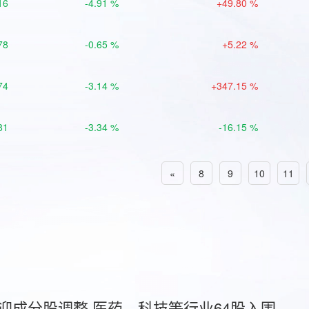
16
-4.91 %
+49.80 %
78
-0.65 %
+5.22 %
74
-3.14 %
+347.15 %
81
-3.34 %
-16.15 %
«
8
9
10
11
首迎成分股调整 医药、科技等行业64股入围