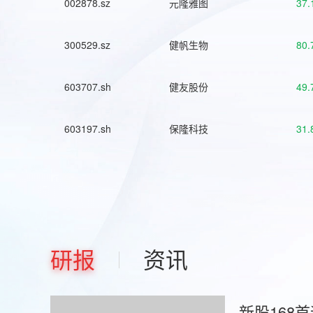
002878.sz
元隆雅图
37.
300529.sz
健帆生物
80.
603707.sh
健友股份
49.
603197.sh
保隆科技
31.
研报
资讯
新股168