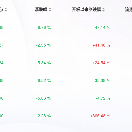
元)
涨跌幅
开板以来涨跌幅
流
48
-6.76 %
-47.14 %
27
-2.95 %
+41.48 %
24
-5.34 %
+24.54 %
98
-6.52 %
-35.38 %
90
-5.06 %
-4.72 %
00
-2.28 %
+366.48 %