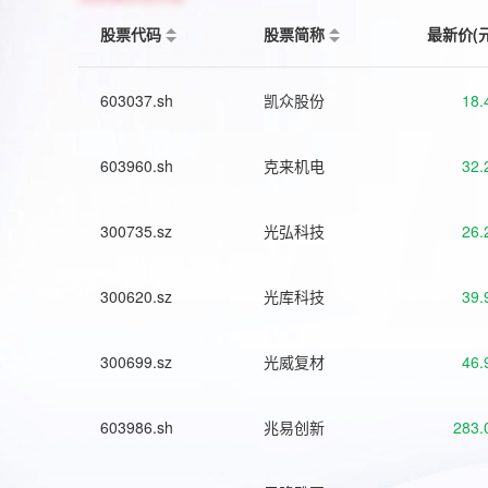
股票代码
股票简称
最新价(
603037.sh
凯众股份
18.
603960.sh
克来机电
32.
300735.sz
光弘科技
26.
300620.sz
光库科技
39.
300699.sz
光威复材
46.
603986.sh
兆易创新
283.