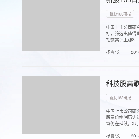
新股168研报
中国上市公司研究
标，筛选出值得重
指数累计上涨8...
杨霞/文
201
科技股高歌
新股168研报
中国上市公司研究
股票价格创历史新
管仍在延续，3月1.
杨霞/文
201