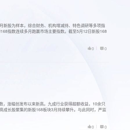
过3个月新股为样本，综合财务、机构增减持、特色调研等多项指
68指数连续多月跑赢市场主要指数。截至5月12日新股168
0
0
股指数，涨幅创发布以来新高。九成行业获得超额收益，10余只
高成长股聚集的新股168板块3月持续攀升。与此同时，严监
0
0