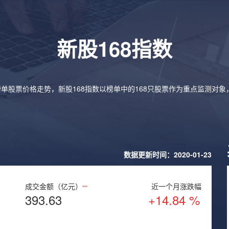
新股168指数
榜单股票价格走势，新股168指数以榜单中的168只股票作为重点监测对
数据更新时间：2020-01-23
成交金额（亿元）
近一个月涨跌幅
393.63
+14.84 %