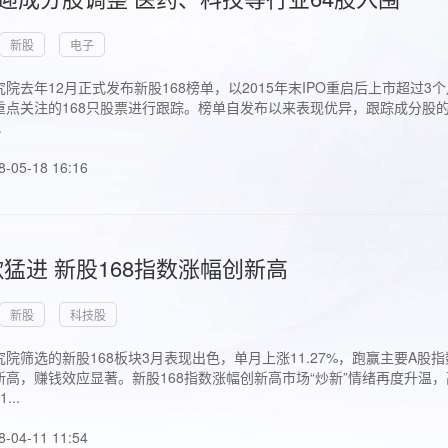
新股
电子
院去年12月正式发布新股168榜单，以2015年末IPO重启后上市超
点关注的168只股票进行跟踪。榜单自发布以来表现优异，跟踪成分股的1
.
8-05-18 16:16
猛进 新股168指数涨幅创新高
新股
科技股
院筛选的新股168板块3月表现出色，单月上涨11.27%，跑赢主要A
高，赚钱效应显著。新股168指数涨幅创新高市场“炒新”情绪再度升温，
..
8-04-11 11:54