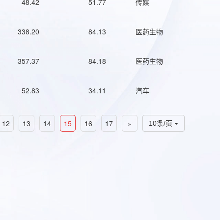
48.42
51.77
传媒
338.20
84.13
医药生物
357.37
84.18
医药生物
52.83
34.11
汽车
12
13
14
15
16
17
»
10条/页