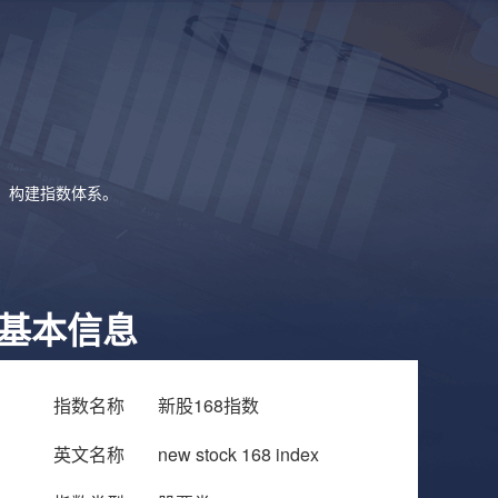
象，构建指数体系。
基本信息
指数名称
新股168指数
英文名称
new stock 168 index