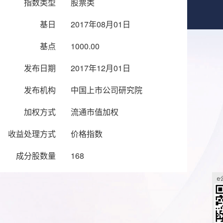
指数类型
股票类
基日
2017年08月01日
基点
1000.00
发布日期
2017年12月01日
发布机构
中国上市公司研究院
加权方式
流通市值加权
收益处理方式
价格指数
成分股数量
168