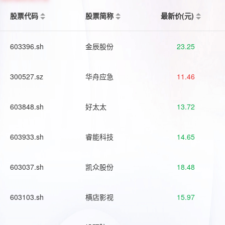
股票代码
股票简称
最新价(元)
603396.sh
金辰股份
23.25
300527.sz
华舟应急
11.46
603848.sh
好太太
13.72
603933.sh
睿能科技
14.65
603037.sh
凯众股份
18.48
603103.sh
横店影视
15.97