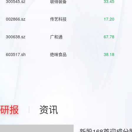
300545.sz
联得装备
33.45
002866.sz
传艺科技
17.20
300638.sz
广和通
67.78
603517.sh
绝味食品
38.18
研报
资讯
新股168首迎成分