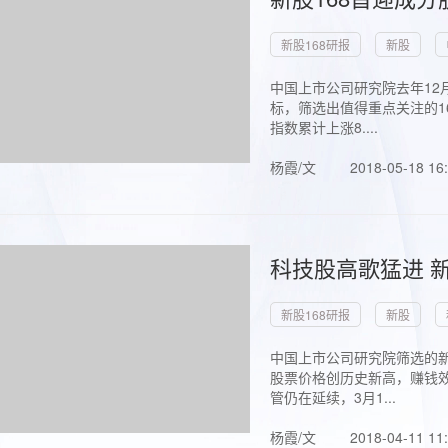
新股168研报
新股
中国上市公司研究院去年12
标，筛选出值得重点关注的1
指数累计上涨8....
杨霞/文
2018-05-18 16
科技股高歌猛进 新
新股168研报
新股
中国上市公司研究院筛选的新
股票价格创历史新高，赚钱效
管仍在延续，3月1...
杨霞/文
2018-04-11 11