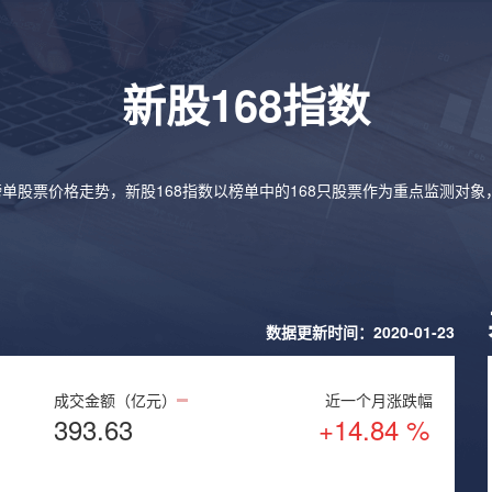
新股168指数
榜单股票价格走势，新股168指数以榜单中的168只股票作为重点监测对
数据更新时间：2020-01-23
成交金额（亿元）
近一个月涨跌幅
393.63
+14.84 %