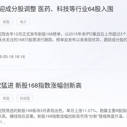
首迎成分股调整 医药、科技等行业64股入围
新股
电子
院去年12月正式发布新股168榜单，以2015年末IPO重启后上市超
点关注的168只股票进行跟踪。榜单自发布以来表现优异，跟踪成分股的1
.
8-05-18 16:16
猛进 新股168指数涨幅创新高
新股
科技股
院筛选的新股168板块3月表现出色，单月上涨11.27%，跑赢主要A
高，赚钱效应显著。新股168指数涨幅创新高市场“炒新”情绪再度升温，
..