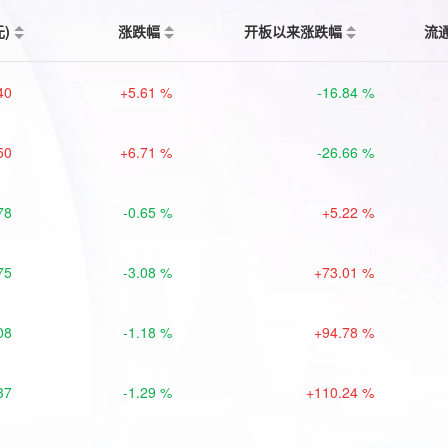
元)
涨跌幅
开板以来涨跌幅
流
40
+5.61 %
-16.84 %
50
+6.71 %
-26.66 %
78
-0.65 %
+5.22 %
75
-3.08 %
+73.01 %
08
-1.18 %
+94.78 %
37
-1.29 %
+110.24 %