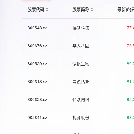
股票代码
股票简称
最新价(
300548.sz
博创科技
77.
300676.sz
华大基因
79.
300529.sz
健帆生物
80.
300618.sz
寒锐钴业
81.
300628.sz
亿联网络
82.
002841.sz
视源股份
83.