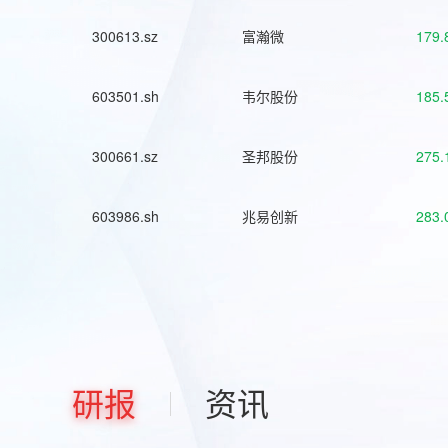
300613.sz
富瀚微
179.
603501.sh
韦尔股份
185.
300661.sz
圣邦股份
275.
603986.sh
兆易创新
283.
研报
资讯