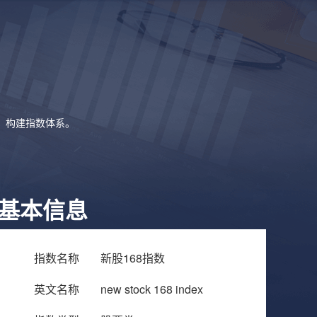
象，构建指数体系。
基本信息
指数名称
新股168指数
英文名称
new stock 168 index