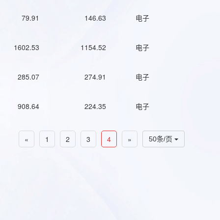
79.91
146.63
电子
1602.53
1154.52
电子
285.07
274.91
电子
908.64
224.35
电子
«
1
2
3
4
»
50条/页