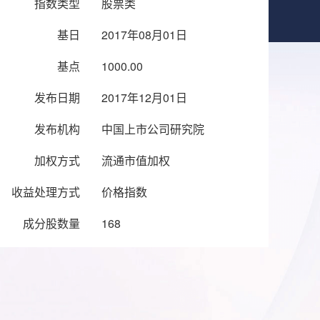
指数类型
股票类
基日
2017年08月01日
基点
1000.00
发布日期
2017年12月01日
发布机构
中国上市公司研究院
加权方式
流通市值加权
收益处理方式
价格指数
成分股数量
168