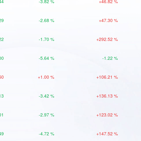
44
-3.82 %
+46.82 %
29
-2.68 %
+47.30 %
22
-1.70 %
+292.52 %
00
-5.64 %
-1.22 %
50
+1.00 %
+106.21 %
13
-3.42 %
+136.13 %
01
-2.97 %
+123.02 %
49
-4.72 %
+147.52 %