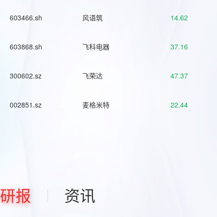
603466.sh
风语筑
14.62
603868.sh
飞科电器
37.16
300602.sz
飞荣达
47.37
002851.sz
麦格米特
22.44
研报
资讯