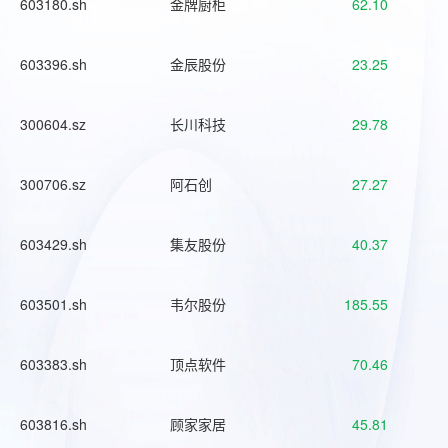
603180.sh
金牌厨柜
62.10
603396.sh
金辰股份
23.25
300604.sz
长川科技
29.78
300706.sz
阿石创
27.27
603429.sh
集友股份
40.37
603501.sh
韦尔股份
185.55
603383.sh
顶点软件
70.46
603816.sh
顾家家居
45.81