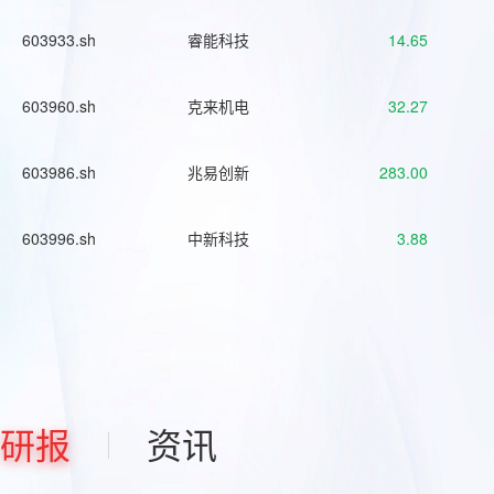
603933.sh
睿能科技
14.65
603960.sh
克来机电
32.27
603986.sh
兆易创新
283.00
603996.sh
中新科技
3.88
研报
资讯