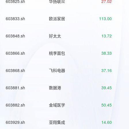
603825.sh
华扬联众
27.02
603833.sh
欧派家居
113.00
603848.sh
好太太
13.72
603866.sh
桃李面包
38.33
603868.sh
飞科电器
37.16
603881.sh
数据港
39.45
603882.sh
金域医学
50.45
603929.sh
亚翔集成
14.60