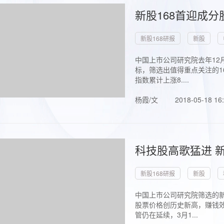
新股168首迎成分
新股168研报
新股
中国上市公司研究院去年12
标，筛选出值得重点关注的1
指数累计上涨8....
杨霞/文
2018-05-18 16
科技股高歌猛进 新
新股168研报
新股
中国上市公司研究院筛选的新
股票价格创历史新高，赚钱效
管仍在延续，3月1...