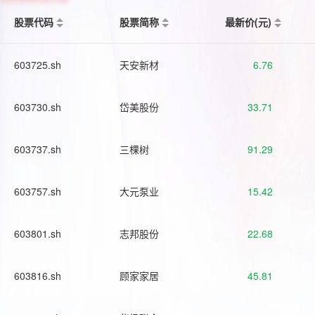
股票代码
股票简称
最新价(元)
603725.sh
天安新材
6.76
603730.sh
岱美股份
33.71
603737.sh
三棵树
91.29
603757.sh
大元泵业
15.42
603801.sh
志邦股份
22.68
603816.sh
顾家家居
45.81