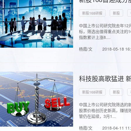
新股168研报
新股
中国上市公司研究院去年12
标，筛选出值得重点关注的1
指数累计上涨8....
杨霞/文
2018-05-18 16
科技股高歌猛进 新
新股168研报
新股
中国上市公司研究院筛选的新
股票价格创历史新高，赚钱效
管仍在延续，3月1...
杨霞/文
2018-04-11 11