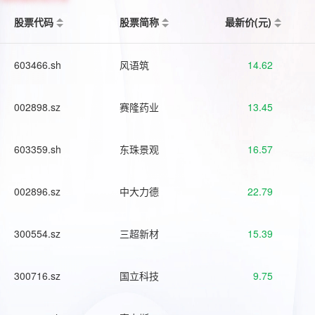
股票代码
股票简称
最新价(元)
603466.sh
风语筑
14.62
002898.sz
赛隆药业
13.45
603359.sh
东珠景观
16.57
002896.sz
中大力德
22.79
300554.sz
三超新材
15.39
300716.sz
国立科技
9.75