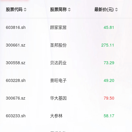
股票代码
股票简称
最新价(元)
603816.sh
顾家家居
45.81
300661.sz
圣邦股份
275.11
300558.sz
贝达药业
73.29
603228.sh
景旺电子
49.20
300676.sz
华大基因
79.50
603233.sh
大参林
58.17