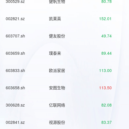
300529.sz
健帆生物
80.78
002821.sz
凯莱英
152.01
603707.sh
健友股份
49.74
603659.sh
璞泰来
89.44
603833.sh
欧派家居
113.00
603658.sh
安图生物
113.50
300628.sz
亿联网络
82.08
002841.sz
视源股份
83.37