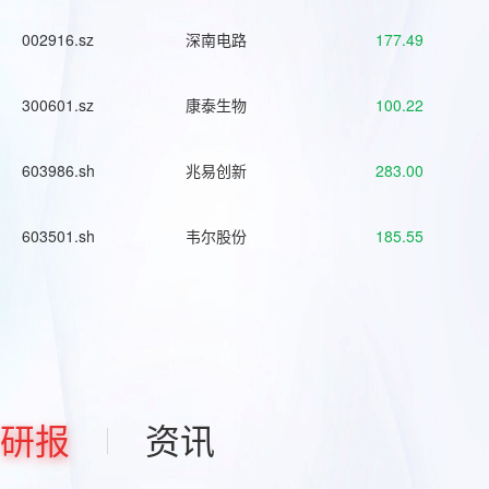
002916.sz
深南电路
177.49
300601.sz
康泰生物
100.22
603986.sh
兆易创新
283.00
603501.sh
韦尔股份
185.55
研报
资讯