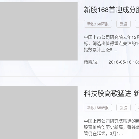
新股168首迎成分
新股168研报
新股
中国上市公司研究院去年12
标，筛选出值得重点关注的1
指数累计上涨8....
杨霞/文
2018-05-18 16
科技股高歌猛进 新
新股168研报
新股
中国上市公司研究院筛选的新
股票价格创历史新高，赚钱效
管仍在延续，3月1...