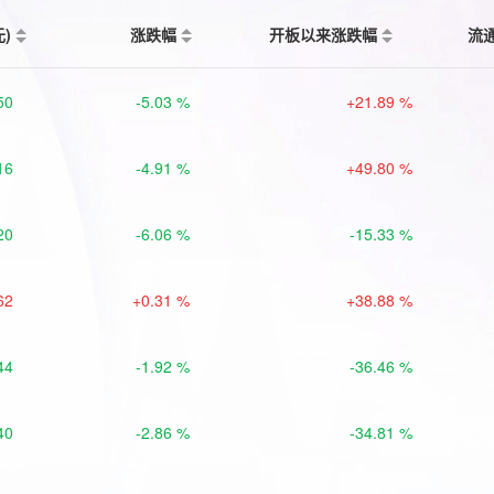
元)
涨跌幅
开板以来涨跌幅
流
50
-5.03 %
+21.89 %
16
-4.91 %
+49.80 %
20
-6.06 %
-15.33 %
62
+0.31 %
+38.88 %
44
-1.92 %
-36.46 %
40
-2.86 %
-34.81 %