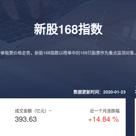
新股168指数
榜单股票价格走势，新股168指数以榜单中的168只股票作为重点监测对
数据更新时间：2020-01-23
成交金额（亿元）
近一个月涨跌幅
393.63
+14.84 %