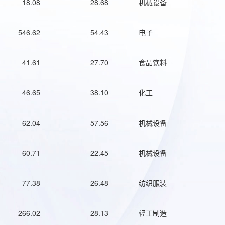
18.08
28.68
机械设备
546.62
54.43
电子
41.61
27.70
食品饮料
46.65
38.10
化工
62.04
57.56
机械设备
60.71
22.45
机械设备
77.38
26.48
纺织服装
266.02
28.13
轻工制造