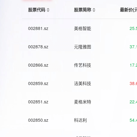
股票代码
股票简称
最新价(
002881.sz
美格智能
25.
002878.sz
元隆雅图
37.
002866.sz
传艺科技
17.
002859.sz
洁美科技
38.
002851.sz
麦格米特
22.
002850.sz
科达利
54.