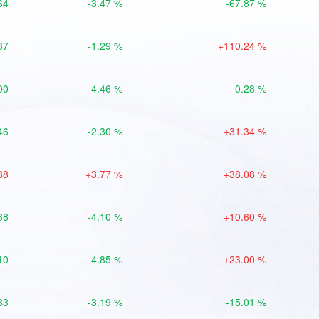
64
-3.47 %
-67.87 %
37
-1.29 %
+110.24 %
00
-4.46 %
-0.28 %
46
-2.30 %
+31.34 %
88
+3.77 %
+38.08 %
88
-4.10 %
+10.60 %
10
-4.85 %
+23.00 %
33
-3.19 %
-15.01 %