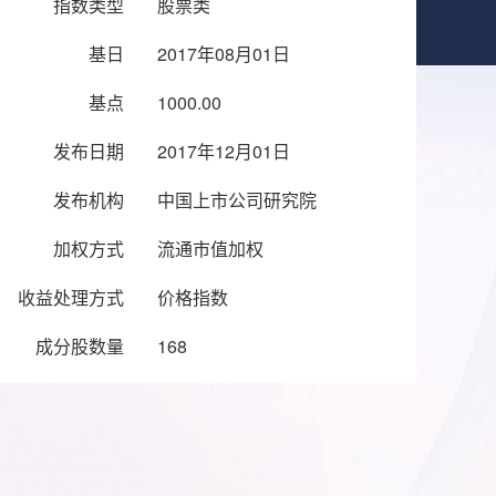
指数类型
股票类
基日
2017年08月01日
基点
1000.00
发布日期
2017年12月01日
发布机构
中国上市公司研究院
加权方式
流通市值加权
收益处理方式
价格指数
成分股数量
168