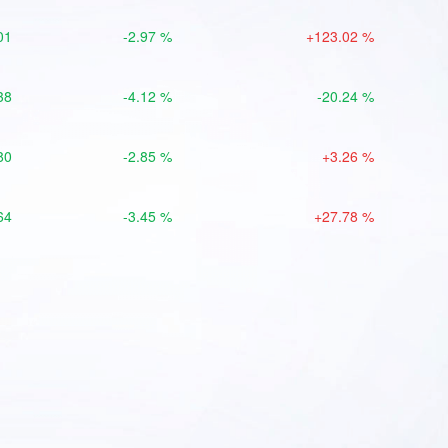
01
-2.97 %
+123.02 %
38
-4.12 %
-20.24 %
80
-2.85 %
+3.26 %
64
-3.45 %
+27.78 %