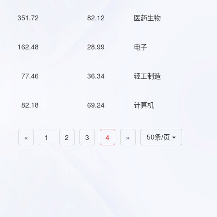
351.72
82.12
医药生物
162.48
28.99
电子
77.46
36.34
轻工制造
82.18
69.24
计算机
«
1
2
3
4
»
50条/页