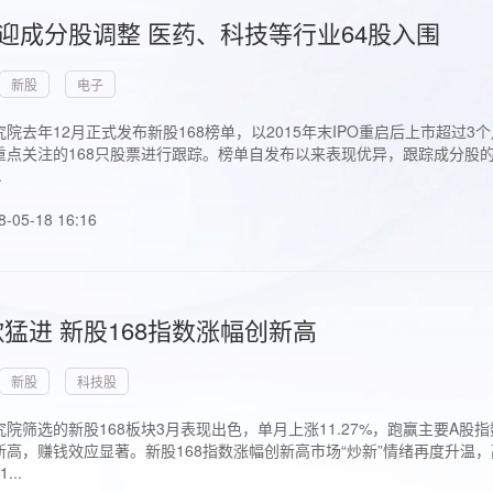
首迎成分股调整 医药、科技等行业64股入围
新股
电子
院去年12月正式发布新股168榜单，以2015年末IPO重启后上市超
点关注的168只股票进行跟踪。榜单自发布以来表现优异，跟踪成分股的1
.
8-05-18 16:16
猛进 新股168指数涨幅创新高
新股
科技股
院筛选的新股168板块3月表现出色，单月上涨11.27%，跑赢主要A
高，赚钱效应显著。新股168指数涨幅创新高市场“炒新”情绪再度升温，
..