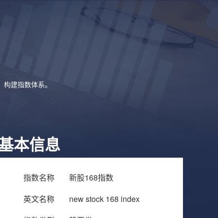
象，构建指数体系。
基本信息
指数名称
新股168指数
英文名称
new stock 168 index