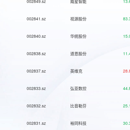
002849.sz
威星智能
13.
002841.sz
视源股份
83.
002840.sz
华统股份
15.
002838.sz
道恩股份
11.
002837.sz
英维克
28.
002833.sz
弘亚数控
44.
002832.sz
比音勒芬
25.
002831.sz
裕同科技
30.