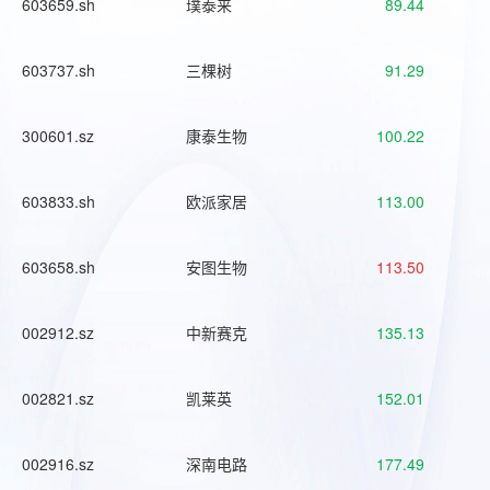
603659.sh
璞泰来
89.44
603737.sh
三棵树
91.29
300601.sz
康泰生物
100.22
603833.sh
欧派家居
113.00
603658.sh
安图生物
113.50
002912.sz
中新赛克
135.13
002821.sz
凯莱英
152.01
002916.sz
深南电路
177.49