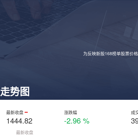
为反映新股168榜单股票价
走势图
最新收盘
涨跌幅
成
1444.82
-2.96 %
3