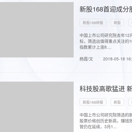
新股168首迎成分
新股168研报
新股
中国上市公司研究院去年12
标，筛选出值得重点关注的1
指数累计上涨8....
杨霞/文
2018-05-18 16
科技股高歌猛进 新
新股168研报
新股
中国上市公司研究院筛选的新
股票价格创历史新高，赚钱效
管仍在延续，3月1...