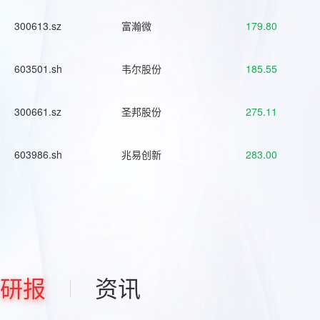
300613.sz
富瀚微
179.80
603501.sh
韦尔股份
185.55
300661.sz
圣邦股份
275.11
603986.sh
兆易创新
283.00
研报
资讯