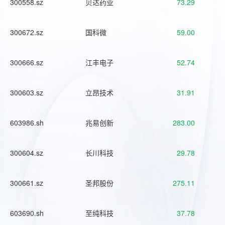
300558.sz
贝达药业
73.29
300672.sz
国科微
59.00
300666.sz
江丰电子
52.74
300603.sz
立昂技术
31.91
603986.sh
兆易创新
283.00
300604.sz
长川科技
29.78
300661.sz
圣邦股份
275.11
603690.sh
至纯科技
37.78