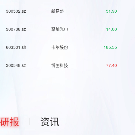
300502.sz
新易盛
51.90
300708.sz
聚灿光电
14.00
603501.sh
韦尔股份
185.55
300548.sz
博创科技
77.40
研报
资讯