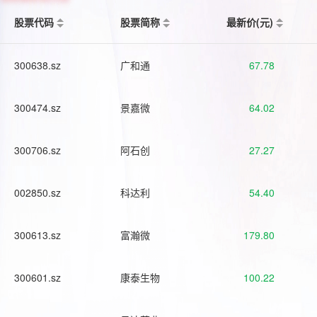
股票代码
股票简称
最新价(元)
300638.sz
广和通
67.78
300474.sz
景嘉微
64.02
300706.sz
阿石创
27.27
002850.sz
科达利
54.40
300613.sz
富瀚微
179.80
300601.sz
康泰生物
100.22