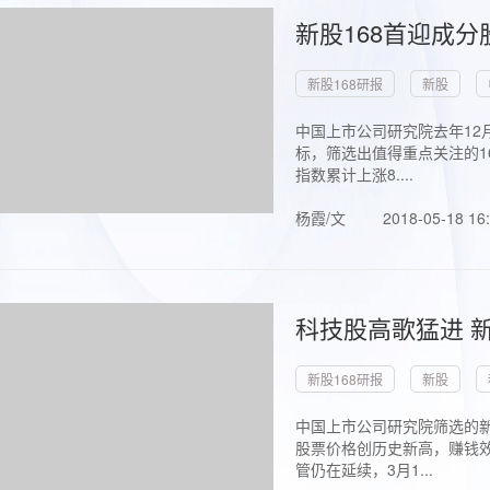
新股168首迎成分
新股168研报
新股
中国上市公司研究院去年12
标，筛选出值得重点关注的1
指数累计上涨8....
杨霞/文
2018-05-18 16
科技股高歌猛进 新
新股168研报
新股
中国上市公司研究院筛选的新
股票价格创历史新高，赚钱效
管仍在延续，3月1...