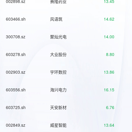
002898.sz
赛隆药业
13.45
603466.sh
风语筑
14.62
300708.sz
聚灿光电
14.00
603278.sh
大业股份
8.80
002903.sz
宇环数控
13.86
603556.sh
海兴电力
16.15
603725.sh
天安新材
6.76
002849.sz
威星智能
13.64