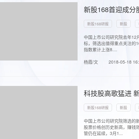
新股168首迎成分
新股168研报
新股
中国上市公司研究院去年12
标，筛选出值得重点关注的1
指数累计上涨8....
杨霞/文
2018-05-18 16
科技股高歌猛进 新
新股168研报
新股
中国上市公司研究院筛选的新
股票价格创历史新高，赚钱效
管仍在延续，3月1...