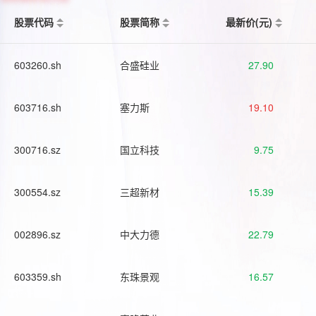
股票代码
股票简称
最新价(元)
603260.sh
合盛硅业
27.90
603716.sh
塞力斯
19.10
300716.sz
国立科技
9.75
300554.sz
三超新材
15.39
002896.sz
中大力德
22.79
603359.sh
东珠景观
16.57