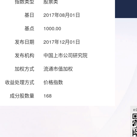
指数类型
股票类
基日
2017年08月01日
基点
1000.00
发布日期
2017年12月01日
发布机构
中国上市公司研究院
加权方式
流通市值加权
收益处理方式
价格指数
成分股数量
168