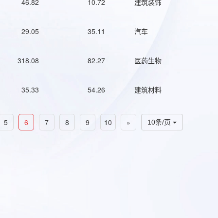
46.82
10.72
建筑装饰
29.05
35.11
汽车
318.08
82.27
医药生物
35.33
54.26
建筑材料
5
6
7
8
9
10
»
10条/页