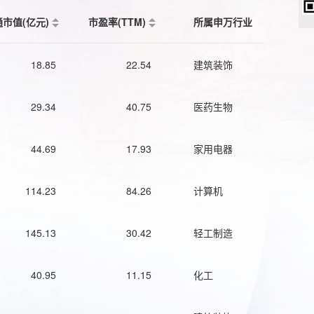
通市值(亿元)
市盈率(TTM)
所属申万行业
18.85
22.54
建筑装饰
29.34
40.75
医药生物
44.69
17.93
家用电器
114.23
84.26
计算机
145.13
30.42
轻工制造
40.95
11.15
化工