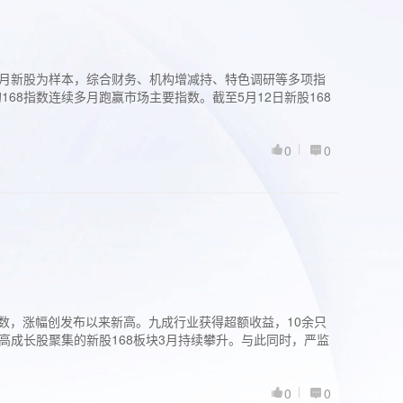
过3个月新股为样本，综合财务、机构增减持、特色调研等多项指
68指数连续多月跑赢市场主要指数。截至5月12日新股168
0
0
股指数，涨幅创发布以来新高。九成行业获得超额收益，10余只
高成长股聚集的新股168板块3月持续攀升。与此同时，严监
0
0