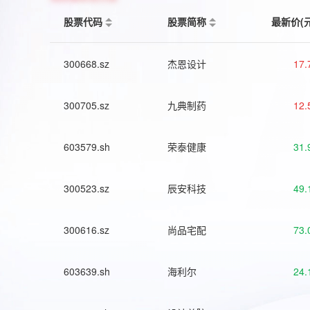
股票代码
股票简称
最新价(
300668.sz
杰恩设计
17.
300705.sz
九典制药
12.
603579.sh
荣泰健康
31.
300523.sz
辰安科技
49.
300616.sz
尚品宅配
73.
603639.sh
海利尔
24.