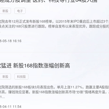
新股
电子
院去年12月正式发布新股168榜单，以2015年末IPO重启后上市超
点关注的168只股票进行跟踪。榜单自发布以来表现优异，跟踪成分股的1
.
8-05-18 16:16
猛进 新股168指数涨幅创新高
新股
科技股
院筛选的新股168板块3月表现出色，单月上涨11.27%，跑赢主要A
高，赚钱效应显著。新股168指数涨幅创新高市场“炒新”情绪再度升温，
..
8-04-11 11:54