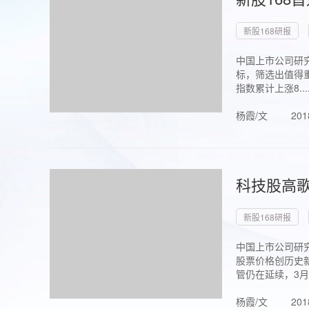
新股168研报
中国上市公司研究
标，筛选出值得重
指数累计上涨8...
杨霞/文
201
科技股高歌
新股168研报
中国上市公司研究
股票价格创历史新
管仍在延续，3月1.
杨霞/文
201