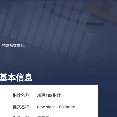
象，构建指数体系。
基本信息
指数名称
新股168指数
英文名称
new stock 168 index