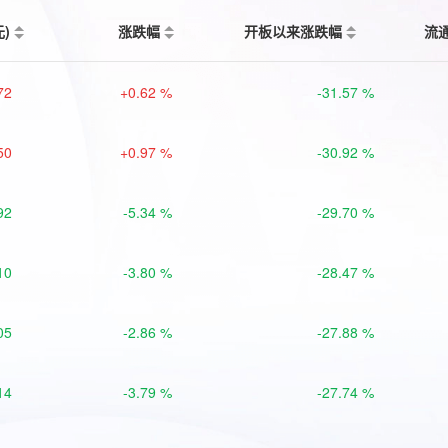
元)
涨跌幅
开板以来涨跌幅
流
72
+0.62 %
-31.57 %
50
+0.97 %
-30.92 %
92
-5.34 %
-29.70 %
10
-3.80 %
-28.47 %
05
-2.86 %
-27.88 %
14
-3.79 %
-27.74 %