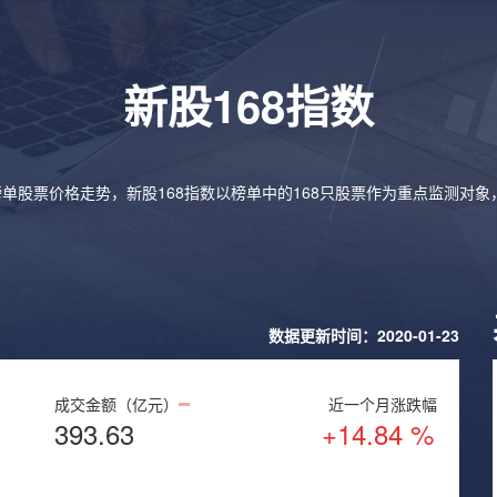
新股168指数
榜单股票价格走势，新股168指数以榜单中的168只股票作为重点监测对
数据更新时间：2020-01-23
成交金额（亿元）
近一个月涨跌幅
393.63
+14.84 %