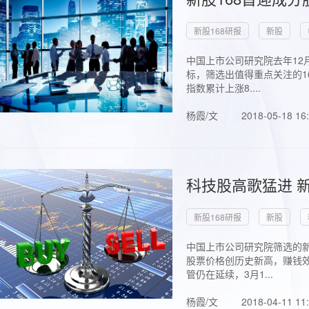
新股168研报
新股
中国上市公司研究院去年12
标，筛选出值得重点关注的1
指数累计上涨8....
杨霞/文
2018-05-18 16
科技股高歌猛进 新
新股168研报
新股
中国上市公司研究院筛选的新
股票价格创历史新高，赚钱效
管仍在延续，3月1...
杨霞/文
2018-04-11 11