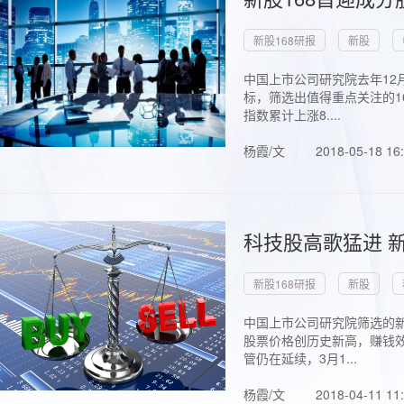
新股168研报
新股
中国上市公司研究院去年12
标，筛选出值得重点关注的1
指数累计上涨8....
杨霞/文
2018-05-18 16
科技股高歌猛进 新
新股168研报
新股
中国上市公司研究院筛选的新
股票价格创历史新高，赚钱效
管仍在延续，3月1...
杨霞/文
2018-04-11 11