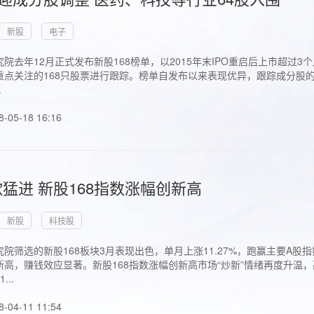
新股
电子
院去年12月正式发布新股168榜单，以2015年末IPO重启后上市超
点关注的168只股票进行跟踪。榜单自发布以来表现优异，跟踪成分股的1
.
8-05-18 16:16
猛进 新股168指数涨幅创新高
新股
科技股
院筛选的新股168板块3月表现出色，单月上涨11.27%，跑赢主要A
高，赚钱效应显著。新股168指数涨幅创新高市场“炒新”情绪再度升温，
..
8-04-11 11:54