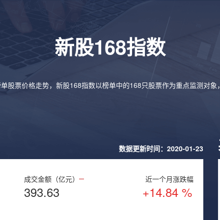
新股168指数
榜单股票价格走势，新股168指数以榜单中的168只股票作为重点监测对
数据更新时间：2020-01-23
成交金额（亿元）
近一个月涨跌幅
393.63
+14.84 %