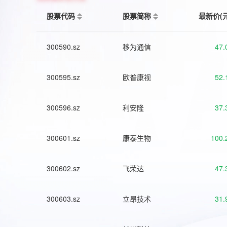
股票代码
股票简称
最新价(
300590.sz
移为通信
47.
300595.sz
欧普康视
52.
300596.sz
利安隆
37.
300601.sz
康泰生物
100.
300602.sz
飞荣达
47.
300603.sz
立昂技术
31.