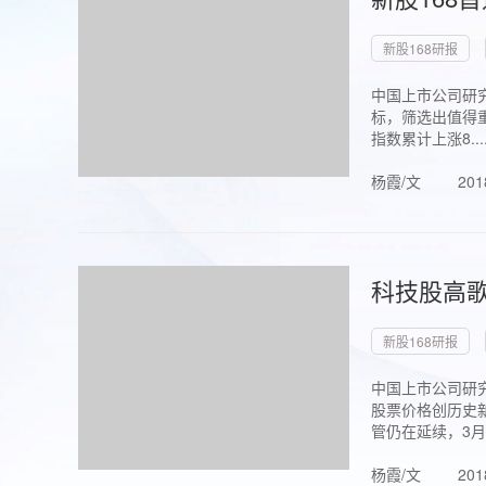
新股168研报
中国上市公司研究
标，筛选出值得重
指数累计上涨8...
杨霞/文
201
科技股高歌
新股168研报
中国上市公司研究
股票价格创历史新
管仍在延续，3月1.
杨霞/文
201