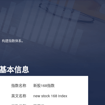
象，构建指数体系。
基本信息
指数名称
新股168指数
英文名称
new stock 168 index