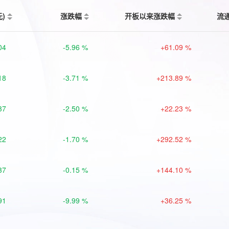
元)
涨跌幅
开板以来涨跌幅
流
04
-5.96 %
+61.09 %
18
-3.71 %
+213.89 %
37
-2.50 %
+22.23 %
22
-1.70 %
+292.52 %
37
-0.15 %
+144.10 %
91
-9.99 %
+36.25 %