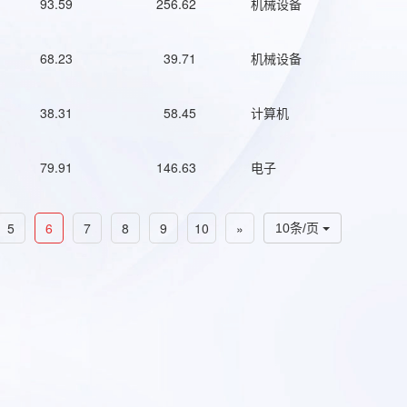
93.59
256.62
机械设备
68.23
39.71
机械设备
38.31
58.45
计算机
79.91
146.63
电子
5
6
7
8
9
10
»
10条/页