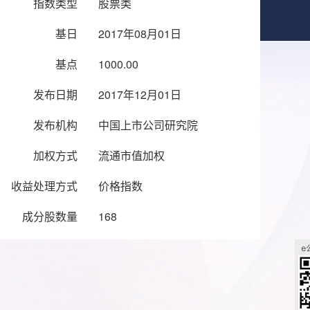
指数类型
股票类
基日
2017年08月01日
基点
1000.00
发布日期
2017年12月01日
发布机构
中国上市公司研究院
加权方式
流通市值加权
收益处理方式
价格指数
成分股数量
168