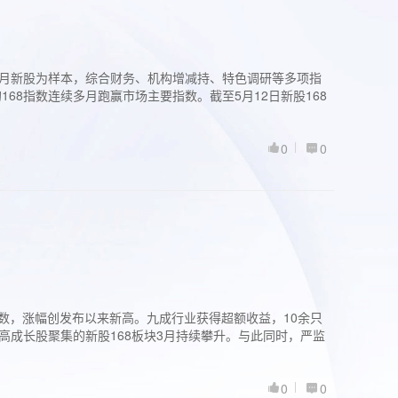
过3个月新股为样本，综合财务、机构增减持、特色调研等多项指
68指数连续多月跑赢市场主要指数。截至5月12日新股168
0
0
股指数，涨幅创发布以来新高。九成行业获得超额收益，10余只
高成长股聚集的新股168板块3月持续攀升。与此同时，严监
0
0