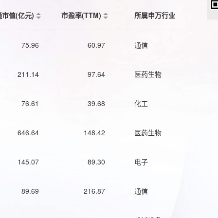
通市值(亿元)
市盈率(TTM)
所属申万行业
75.96
60.97
通信
211.14
97.64
医药生物
76.61
39.68
化工
646.64
148.42
医药生物
145.07
89.30
电子
89.69
216.87
通信