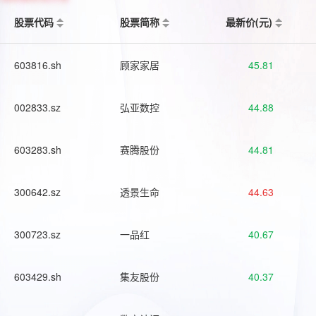
股票代码
股票简称
最新价(元)
603816.sh
顾家家居
45.81
002833.sz
弘亚数控
44.88
603283.sh
赛腾股份
44.81
300642.sz
透景生命
44.63
300723.sz
一品红
40.67
603429.sh
集友股份
40.37