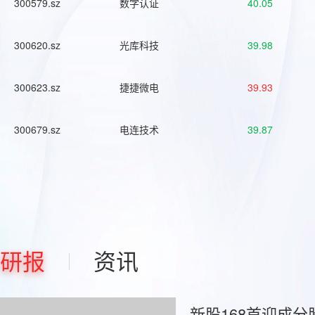
300579.sz
数字认证
40.05
300620.sz
光库科技
39.98
300623.sz
捷捷微电
39.93
300679.sz
电连技术
39.87
研报
资讯
新股168首迎成分