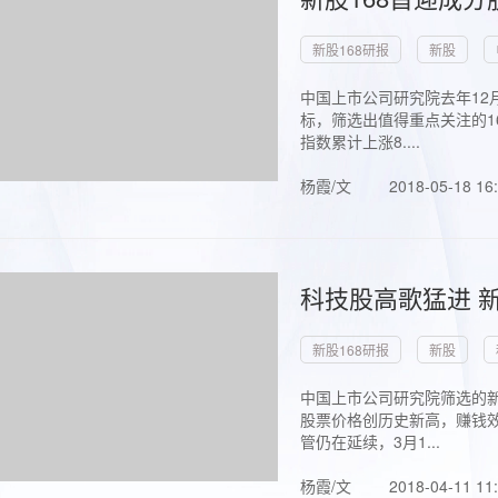
新股168研报
新股
中国上市公司研究院去年12
标，筛选出值得重点关注的1
指数累计上涨8....
杨霞/文
2018-05-18 16
科技股高歌猛进 新
新股168研报
新股
中国上市公司研究院筛选的新
股票价格创历史新高，赚钱效
管仍在延续，3月1...
杨霞/文
2018-04-11 11