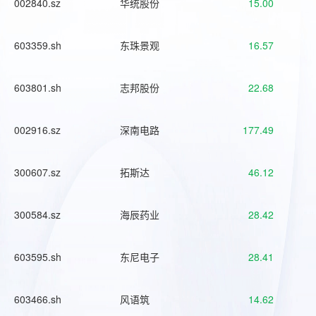
002840.sz
华统股份
15.00
603359.sh
东珠景观
16.57
603801.sh
志邦股份
22.68
002916.sz
深南电路
177.49
300607.sz
拓斯达
46.12
300584.sz
海辰药业
28.42
603595.sh
东尼电子
28.41
603466.sh
风语筑
14.62