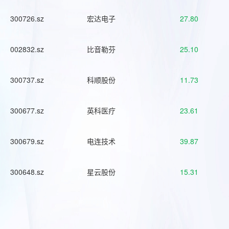
300726.sz
宏达电子
27.80
002832.sz
比音勒芬
25.10
300737.sz
科顺股份
11.73
300677.sz
英科医疗
23.61
300679.sz
电连技术
39.87
300648.sz
星云股份
15.31