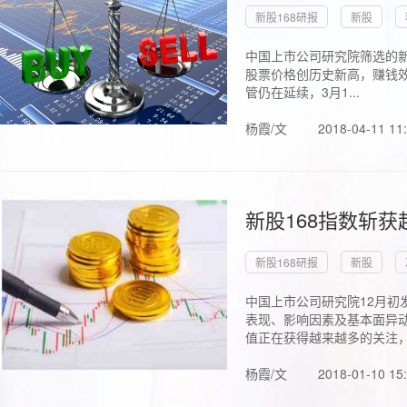
新股168研报
新股
中国上市公司研究院筛选的新
股票价格创历史新高，赚钱效
管仍在延续，3月1...
杨霞/文
2018-04-11 11
新股168指数斩
新股168研报
新股
中国上市公司研究院12月初
表现、影响因素及基本面异动
值正在获得越来越多的关注，.
杨霞/文
2018-01-10 15