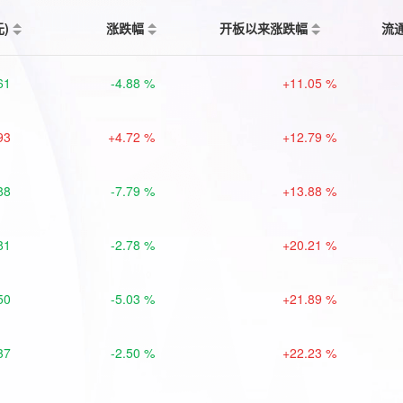
元)
涨跌幅
开板以来涨跌幅
流
61
-4.88 %
+11.05 %
93
+4.72 %
+12.79 %
88
-7.79 %
+13.88 %
81
-2.78 %
+20.21 %
50
-5.03 %
+21.89 %
37
-2.50 %
+22.23 %