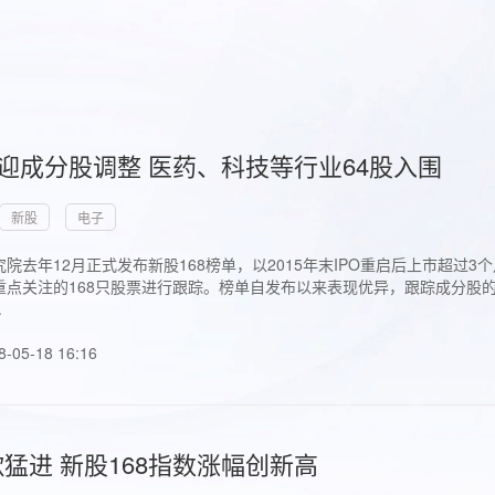
首迎成分股调整 医药、科技等行业64股入围
新股
电子
院去年12月正式发布新股168榜单，以2015年末IPO重启后上市超
点关注的168只股票进行跟踪。榜单自发布以来表现优异，跟踪成分股的1
.
8-05-18 16:16
猛进 新股168指数涨幅创新高