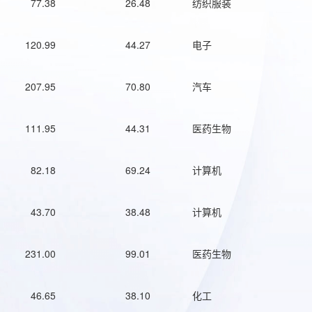
77.38
26.48
纺织服装
120.99
44.27
电子
207.95
70.80
汽车
111.95
44.31
医药生物
82.18
69.24
计算机
43.70
38.48
计算机
231.00
99.01
医药生物
46.65
38.10
化工