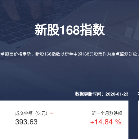
新股168指数
榜单股票价格走势，新股168指数以榜单中的168只股票作为重点监测对
数据更新时间：2020-01-23
成交金额（亿元）
近一个月涨跌幅
393.63
+14.84 %