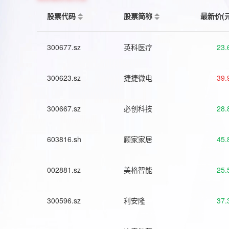
股票代码
股票简称
最新价(
300677.sz
英科医疗
23.
300623.sz
捷捷微电
39.
300667.sz
必创科技
28.
603816.sh
顾家家居
45.
002881.sz
美格智能
25.
300596.sz
利安隆
37.