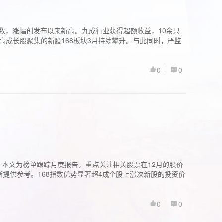
股指数，涨幅创发布以来新高。九成行业获得超额收益，10余只
高成长股聚集的新股168板块3月持续攀升。与此同时，严监
0
0
。本文为榜单跟踪月度报告，重点关注相关股票在12月的股价
提供参考。168指数优势显著超4成个股上涨次新股的投资价
0
0