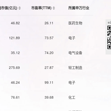
通市值(亿元)
市盈率(TTM)
所属申万行业
46.82
26.11
医药生物
121.89
73.57
电子
35.12
74.20
电气设备
275.69
27.87
轻工制造
46.24
99.11
电子
76.61
39.68
化工