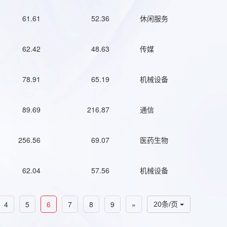
61.61
52.36
休闲服务
62.42
48.63
传媒
78.91
65.19
机械设备
89.69
216.87
通信
256.56
69.07
医药生物
62.04
57.56
机械设备
4
5
6
7
8
9
»
20条/页