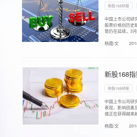
新股168研报
中国上市公司研究
股票价格创历史新
管仍在延续，3月1.
杨霞/文
201
新股168
新股168研报
中国上市公司研
表现、影响因素
值正在获得越来越
杨霞/文
201