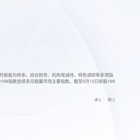
过3个月新股为样本，综合财务、机构增减持、特色调研等多项指
68指数连续多月跑赢市场主要指数。截至5月12日新股168
0
0