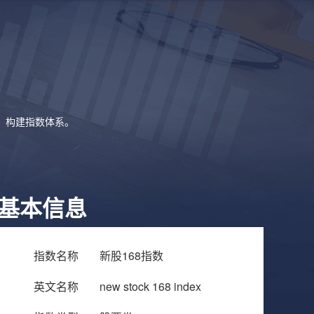
象，构建指数体系。
基本信息
指数名称
新股168指数
英文名称
new stock 168 index