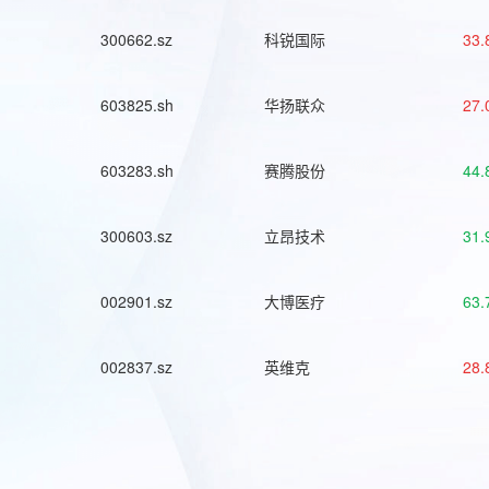
300662.sz
科锐国际
33.
603825.sh
华扬联众
27.
603283.sh
赛腾股份
44.
300603.sz
立昂技术
31.
002901.sz
大博医疗
63.
002837.sz
英维克
28.