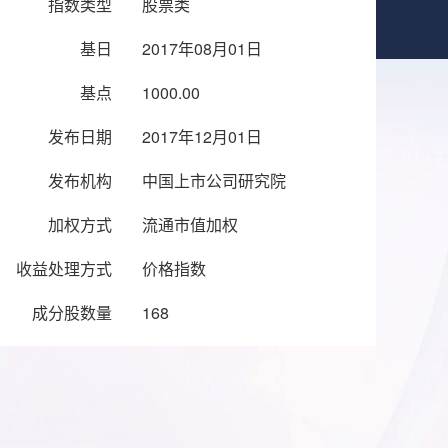
指数类型
股票类
基日
2017年08月01日
基点
1000.00
发布日期
2017年12月01日
发布机构
中国上市公司研究院
加权方式
流通市值加权
收益处理方式
价格指数
成分股数量
168