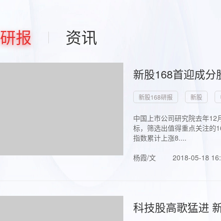
研报
资讯
新股168首迎成分
新股168研报
新股
中国上市公司研究院去年12
标，筛选出值得重点关注的1
指数累计上涨8....
杨霞/文
2018-05-18 16
科技股高歌猛进 新