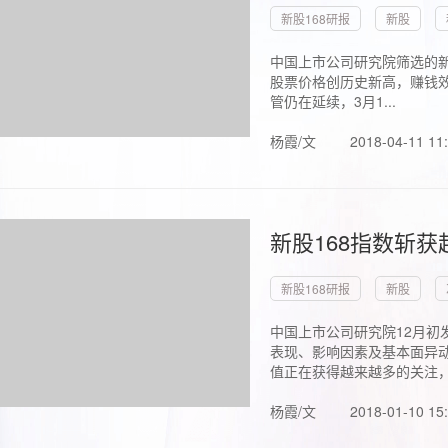
新股168研报
新股
中国上市公司研究院筛选的新
股票价格创历史新高，赚钱效
管仍在延续，3月1...
杨霞/文
2018-04-11 11
新股168指数斩
新股168研报
新股
中国上市公司研究院12月初
表现、影响因素及基本面异动
值正在获得越来越多的关注，.
杨霞/文
2018-01-10 15