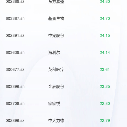
002889.sz
东方嘉盛
24.80
603387.sh
基蛋生物
24.70
002891.sz
中宠股份
24.15
603639.sh
海利尔
24.14
300677.sz
英科医疗
23.61
603396.sh
金辰股份
23.25
603708.sh
家家悦
22.80
002896.sz
中大力德
22.79