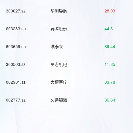
300627.sz
华测导航
28.03
603283.sh
赛腾股份
44.81
603659.sh
璞泰来
89.44
300503.sz
昊志机电
11.85
002901.sz
大博医疗
63.78
002777.sz
久远银海
36.64