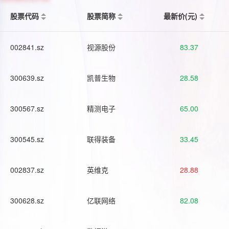
股票代码
股票简称
最新价(元)
002841.sz
视源股份
83.37
300639.sz
凯普生物
28.58
300567.sz
精测电子
65.00
300545.sz
联得装备
33.45
002837.sz
英维克
28.88
300628.sz
亿联网络
82.08