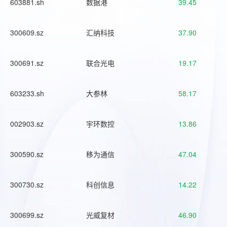
603881.sh
数据港
39.45
300609.sz
汇纳科技
37.90
300691.sz
联合光电
19.17
603233.sh
大参林
58.17
002903.sz
宇环数控
13.86
300590.sz
移为通信
47.04
300730.sz
科创信息
14.22
300699.sz
光威复材
46.90