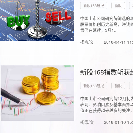
新股168研报
新股
中国上市公司研究院筛选的新
股票价格创历史新高，赚钱效
管仍在延续，3月1...
杨霞/文
2018-04-11 11
新股168指数斩
新股168研报
新股
中国上市公司研究院12月初
表现、影响因素及基本面异动
值正在获得越来越多的关注，.
杨霞/文
2018-01-10 15