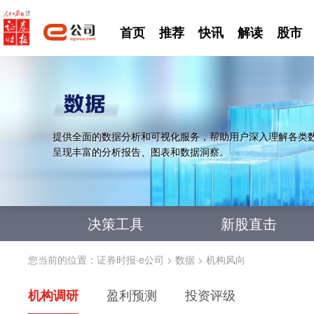
首页
推荐
快讯
解读
股市
提供全面的数据分析和可视化服务，帮助用户深入理解各类
呈现丰富的分析报告、图表和数据洞察。
决策工具
新股直击
您当前的位置：
证券时报·e公司
>
数据
>
机构风向
机构调研
盈利预测
投资评级