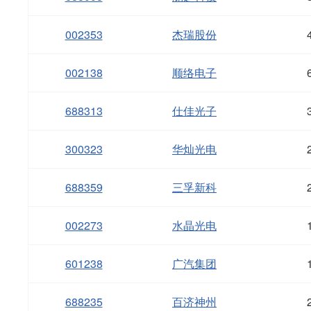
002353
杰瑞股份
002138
顺络电子
688313
仕佳光子
300323
华灿光电
688359
三孚新科
002273
水晶光电
601238
广汽集团
688235
百济神州