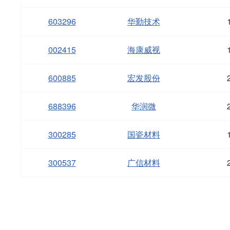
603296
华勤技术
002415
海康威视
600885
宏发股份
688396
华润微
300285
国瓷材料
300537
广信材料