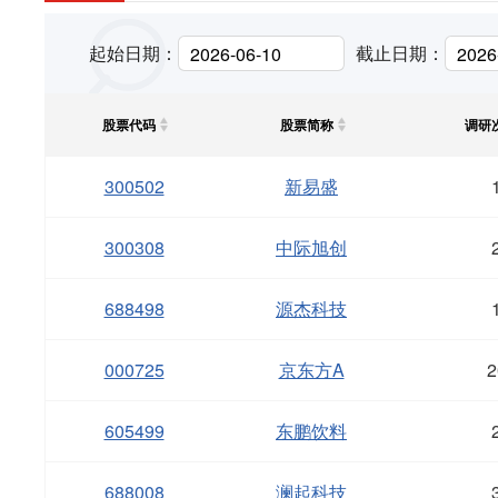
起始日期：
截止日期：
股票代码
股票简称
调研
300502
新易盛
300308
中际旭创
688498
源杰科技
000725
京东方A
2
605499
东鹏饮料
688008
澜起科技