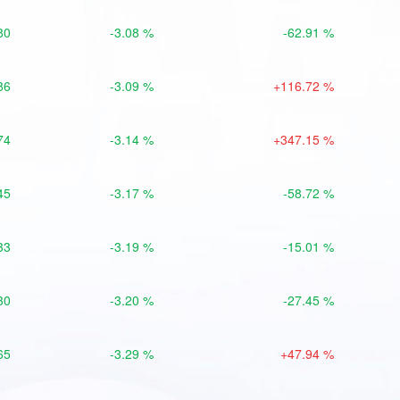
80
-3.08 %
-62.91 %
86
-3.09 %
+116.72 %
74
-3.14 %
+347.15 %
45
-3.17 %
-58.72 %
33
-3.19 %
-15.01 %
30
-3.20 %
-27.45 %
65
-3.29 %
+47.94 %