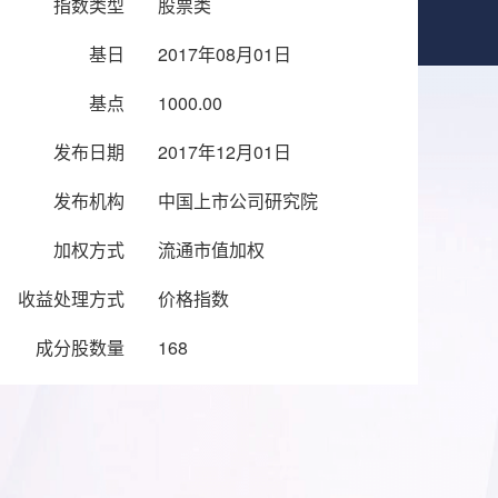
指数类型
股票类
基日
2017年08月01日
基点
1000.00
发布日期
2017年12月01日
发布机构
中国上市公司研究院
加权方式
流通市值加权
收益处理方式
价格指数
成分股数量
168