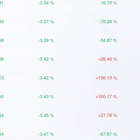
81
-3.34 %
-16.15 %
93
-3.37 %
-70.29 %
68
-3.39 %
-34.87 %
08
-3.42 %
+28.46 %
13
-3.42 %
+136.13 %
60
-3.43 %
+100.17 %
64
-3.45 %
+27.78 %
64
-3.47 %
-67.87 %