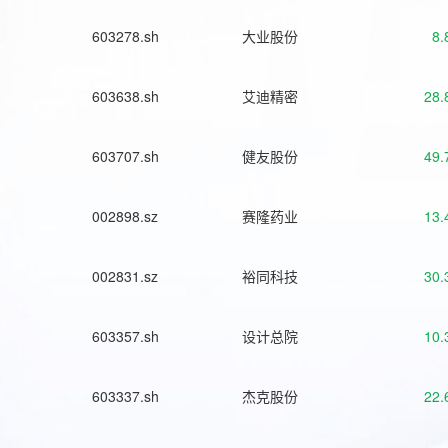
603278.sh
大业股份
8.
603638.sh
艾迪精密
28.
603707.sh
健友股份
49.
002898.sz
赛隆药业
13.
002831.sz
裕同科技
30.
603357.sh
设计总院
10.
603337.sh
杰克股份
22.