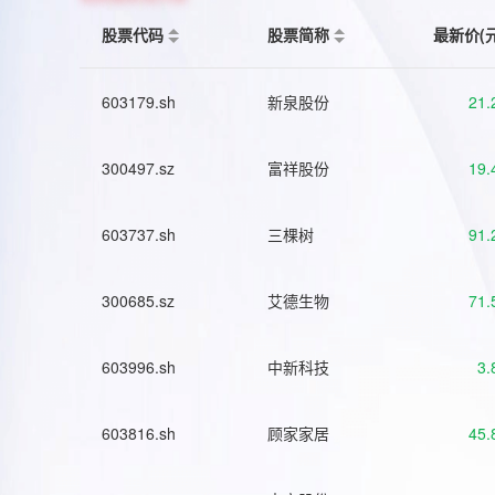
股票代码
股票简称
最新价(
603179.sh
新泉股份
21.
300497.sz
富祥股份
19.
603737.sh
三棵树
91.
300685.sz
艾德生物
71.
603996.sh
中新科技
3.
603816.sh
顾家家居
45.