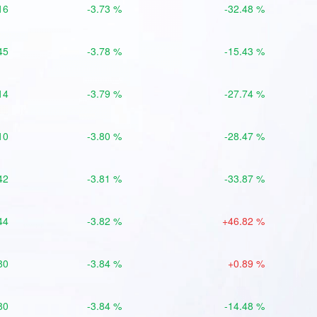
16
-3.73 %
-32.48 %
45
-3.78 %
-15.43 %
14
-3.79 %
-27.74 %
10
-3.80 %
-28.47 %
42
-3.81 %
-33.87 %
44
-3.82 %
+46.82 %
80
-3.84 %
+0.89 %
80
-3.84 %
-14.48 %