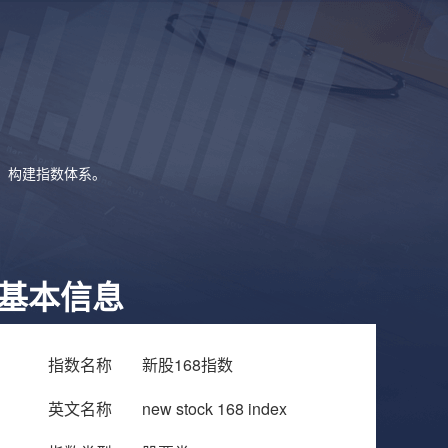
象，构建指数体系。
基本信息
指数名称
新股168指数
英文名称
new stock 168 index