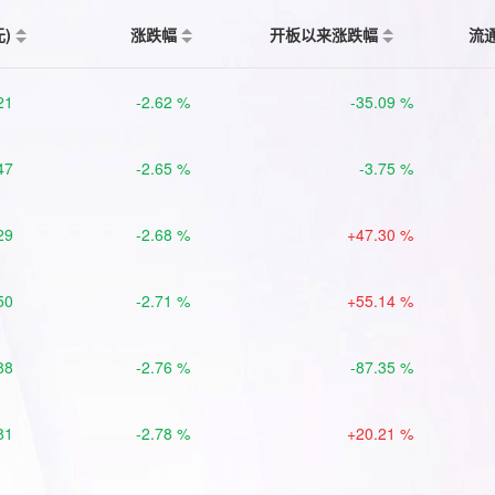
元)
涨跌幅
开板以来涨跌幅
流
21
-2.62 %
-35.09 %
47
-2.65 %
-3.75 %
29
-2.68 %
+47.30 %
50
-2.71 %
+55.14 %
88
-2.76 %
-87.35 %
81
-2.78 %
+20.21 %