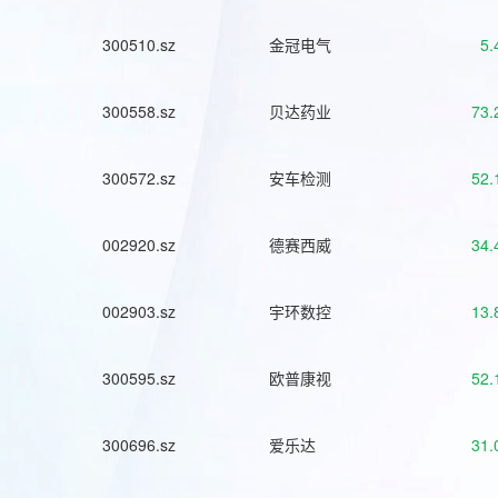
300510.sz
金冠电气
5.
300558.sz
贝达药业
73.
300572.sz
安车检测
52.
002920.sz
德赛西威
34.
002903.sz
宇环数控
13.
300595.sz
欧普康视
52.
300696.sz
爱乐达
31.