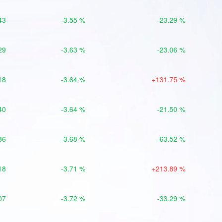
43
-3.55 %
-23.29 %
29
-3.63 %
-23.06 %
18
-3.64 %
+131.75 %
40
-3.64 %
-21.50 %
86
-3.68 %
-63.52 %
18
-3.71 %
+213.89 %
07
-3.72 %
-33.29 %