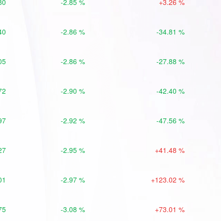
80
-2.85 %
+3.26 %
40
-2.86 %
-34.81 %
05
-2.86 %
-27.88 %
72
-2.90 %
-42.40 %
97
-2.92 %
-47.56 %
27
-2.95 %
+41.48 %
01
-2.97 %
+123.02 %
75
-3.08 %
+73.01 %