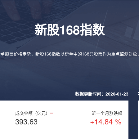
新股168指数
榜单股票价格走势，新股168指数以榜单中的168只股票作为重点监测对
数据更新时间：2020-01-23
成交金额（亿元）
近一个月涨跌幅
393.63
+14.84 %